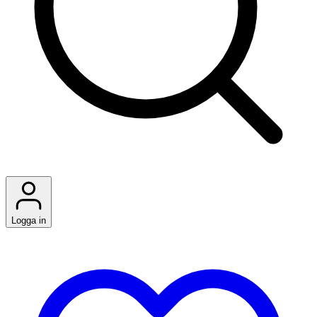
Logga in