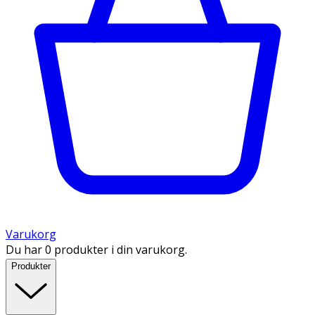
Varukorg
Du har 0 produkter i din varukorg.
Produkter