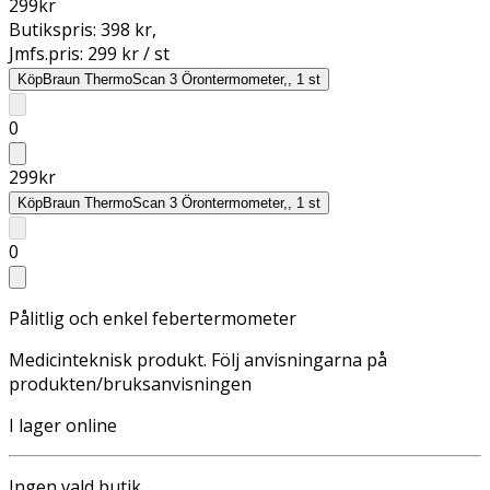
299
kr
Butikspris:
398 kr
,
Jmfs.pris:
299 kr / st
Köp
Braun ThermoScan 3 Örontermometer,, 1 st
0
299
kr
Köp
Braun ThermoScan 3 Örontermometer,, 1 st
0
Pålitlig och enkel febertermometer
Medicinteknisk produkt. Följ anvisningarna på
produkten/bruksanvisningen
I lager online
Ingen vald butik