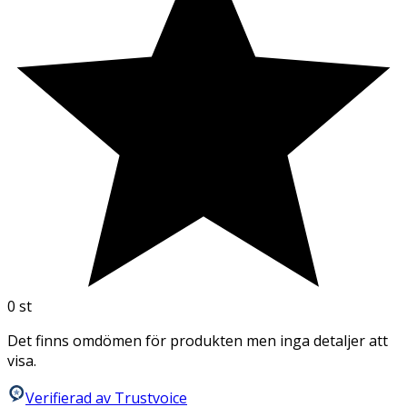
0
st
Det finns omdömen för produkten men inga detaljer att
visa.
Verifierad av Trustvoice