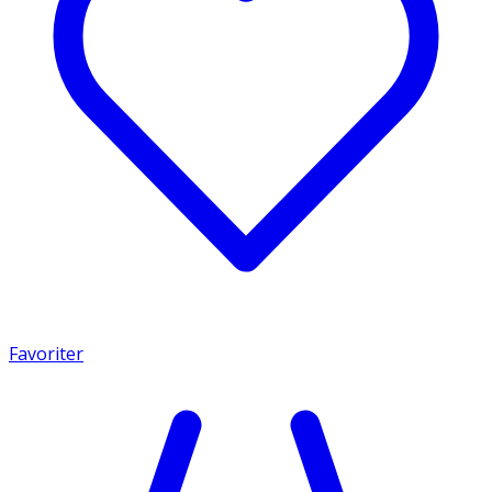
Favoriter