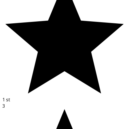
1
st
3