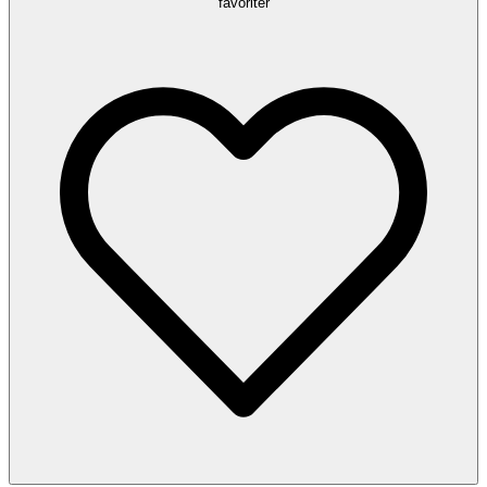
favoriter