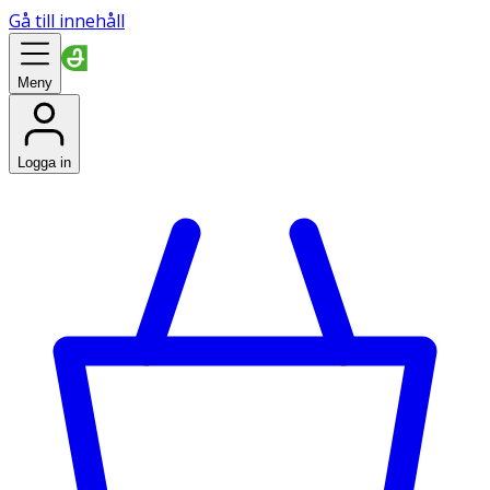
Gå till innehåll
Meny
Logga in