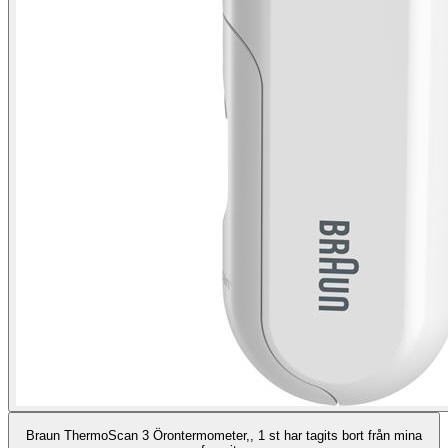
Braun ThermoScan 3 Örontermometer,, 1 st har tagits bort från mina