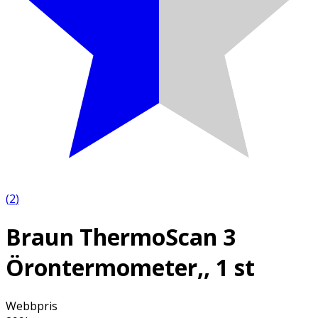
(
2
)
Braun ThermoScan 3
Örontermometer,, 1 st
Webbpris