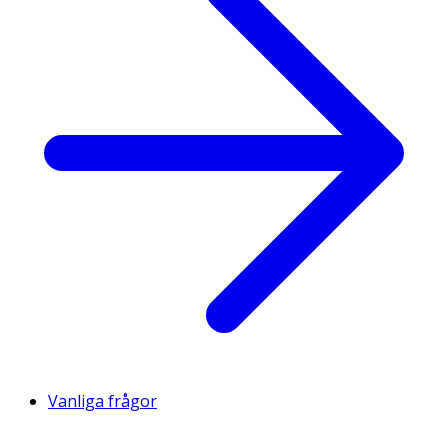
Vanliga frågor