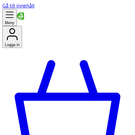
Gå till innehåll
Meny
Logga in