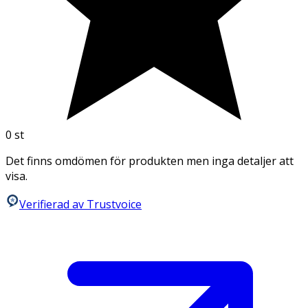
0
st
Det finns omdömen för produkten men inga detaljer att
visa.
Verifierad av Trustvoice