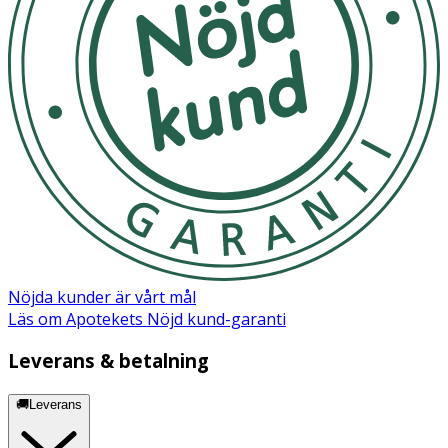
Nöjda kunder är vårt mål
Läs om Apotekets Nöjd kund-garanti
Leverans & betalning
🚚Leverans