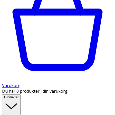
Varukorg
Du har 0 produkter i din varukorg.
Produkter