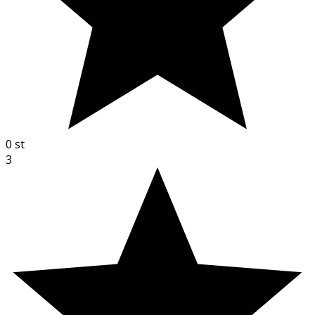
0
st
3