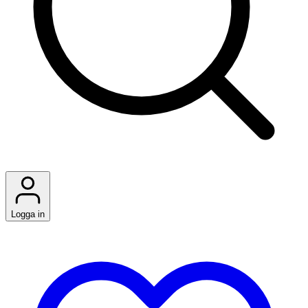
Logga in