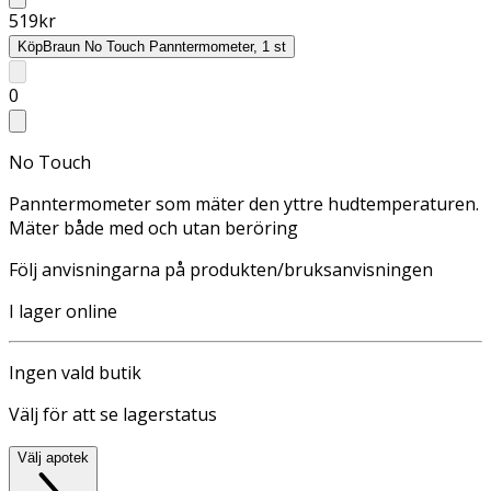
519
kr
Köp
Braun No Touch Panntermometer, 1 st
0
No Touch
Panntermometer som mäter den yttre hudtemperaturen.
Mäter både med och utan beröring
Följ anvisningarna på produkten/bruksanvisningen
I lager online
Ingen vald butik
Välj för att se lagerstatus
Välj apotek