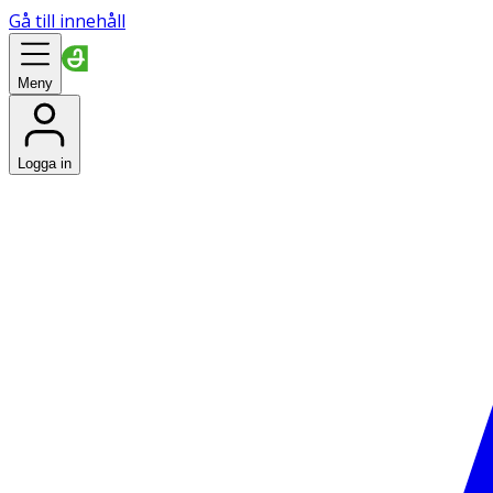
Gå till innehåll
Meny
Logga in