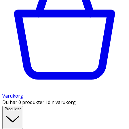
Varukorg
Du har 0 produkter i din varukorg.
Produkter