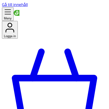
Gå till innehåll
Meny
Logga in