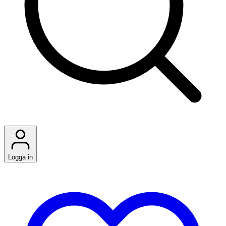
Logga in