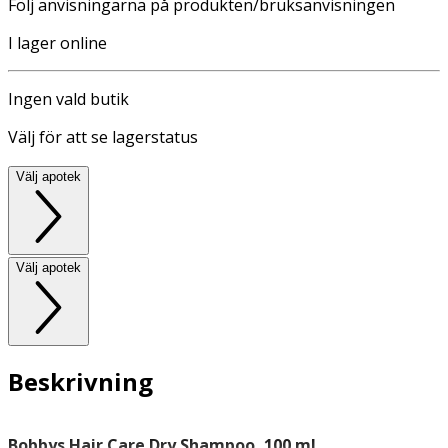
Följ anvisningarna på produkten/bruksanvisningen
I lager online
Ingen vald butik
Välj för att se lagerstatus
Välj apotek
Välj apotek
Beskrivning
Bobbys Hair Care Dry Shampoo, 100 ml