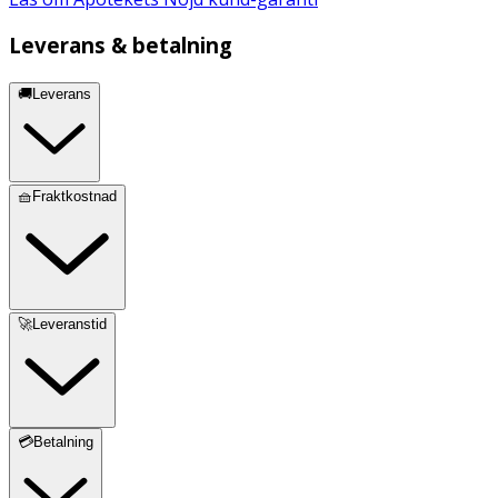
Leverans & betalning
🚚Leverans
🧺Fraktkostnad
🚀Leveranstid
💳Betalning