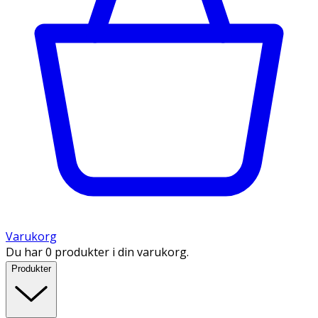
Varukorg
Du har 0 produkter i din varukorg.
Produkter