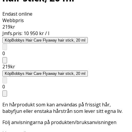
Endast online
Webbpris
219
kr
Jmfs.pris:
10 950 kr / l
Köp
Bobbys Hair Care Flyaway hair stick, 20 ml
0
219
kr
Köp
Bobbys Hair Care Flyaway hair stick, 20 ml
0
En hårprodukt som kan användas på frissigt hår,
babyfjun eller enstaka hårstrån som lever sitt egna liv.
Följ anvisningarna på produkten/bruksanvisningen