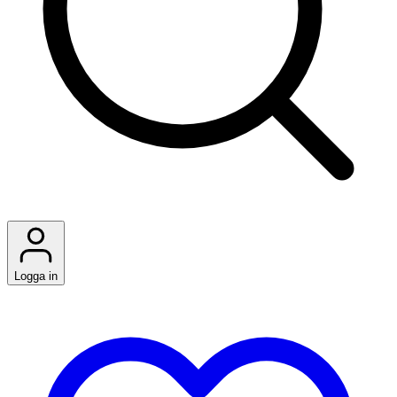
Logga in