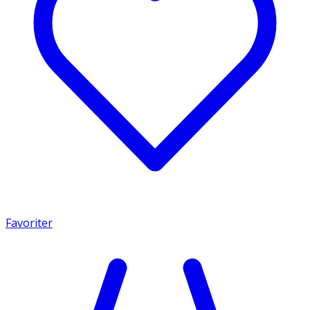
Favoriter