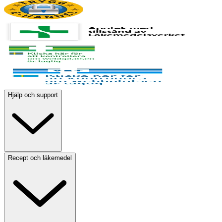
Hjälp och support
Recept och läkemedel