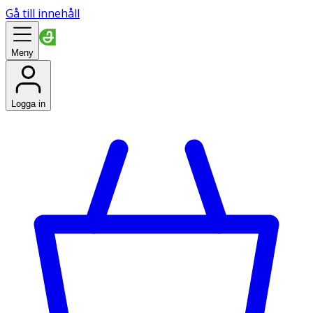
Gå till innehåll
Meny
Logga in