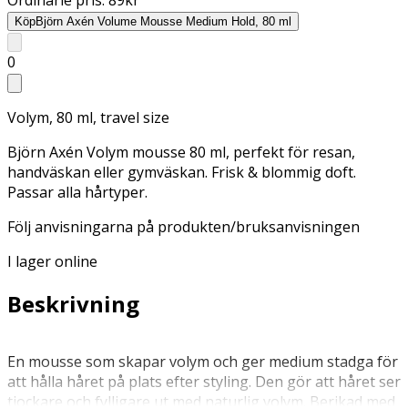
Köp
Björn Axén Volume Mousse Medium Hold, 80 ml
0
Volym, 80 ml, travel size
Björn Axén Volym mousse 80 ml, perfekt för resan,
handväskan eller gymväskan. Frisk & blommig doft.
Passar alla hårtyper.
Följ anvisningarna på produkten/bruksanvisningen
I lager online
Beskrivning
En mousse som skapar volym och ger medium stadga för
att hålla håret på plats efter styling. Den gör att håret ser
tjockare och fylligare ut med naturlig volym. Berikad med