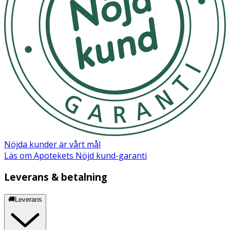
Nöjda kunder är vårt mål
Läs om Apotekets Nöjd kund-garanti
Leverans & betalning
🚚Leverans