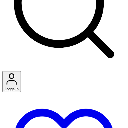
Logga in