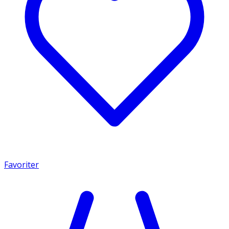
Favoriter