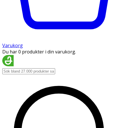
Varukorg
Du har 0 produkter i din varukorg.