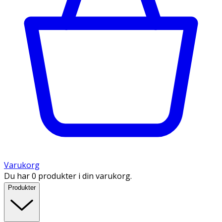
Varukorg
Du har 0 produkter i din varukorg.
Produkter