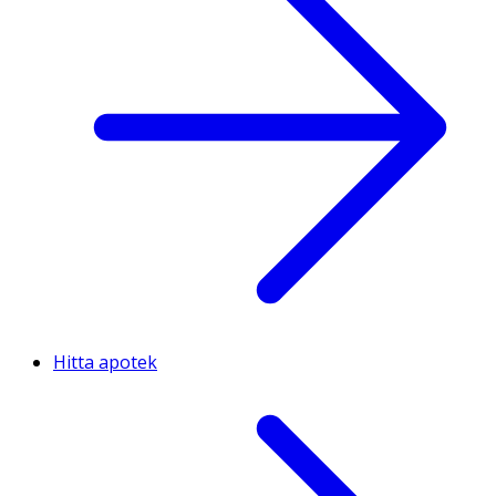
Hitta apotek