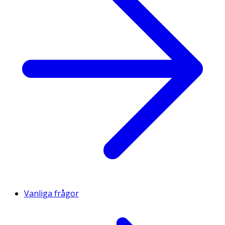
Vanliga frågor