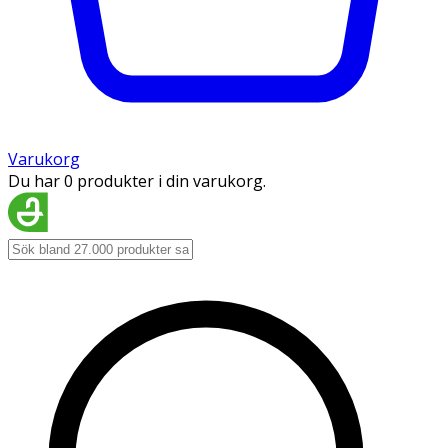
Varukorg
Du har 0 produkter i din varukorg.