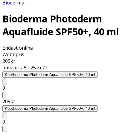
Bioderma
Bioderma Photoderm
Aquafluide SPF50+, 40 ml
Endast online
Webbpris
209
kr
Jmfs.pris:
5 225 kr / l
Köp
Bioderma Photoderm Aquafluide SPF50+, 40 ml
0
209
kr
Köp
Bioderma Photoderm Aquafluide SPF50+, 40 ml
0