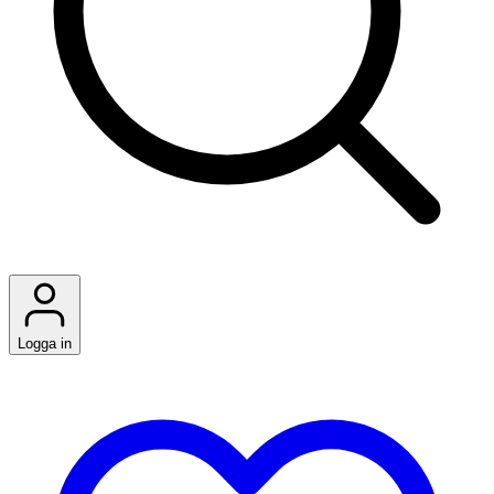
Logga in