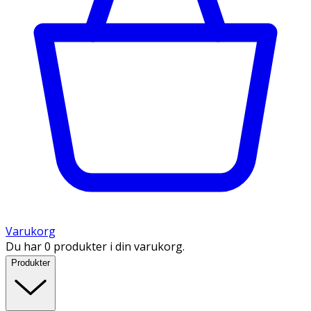
Varukorg
Du har 0 produkter i din varukorg.
Produkter