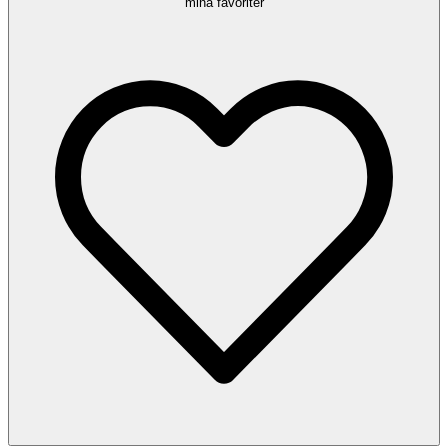
mina favoriter