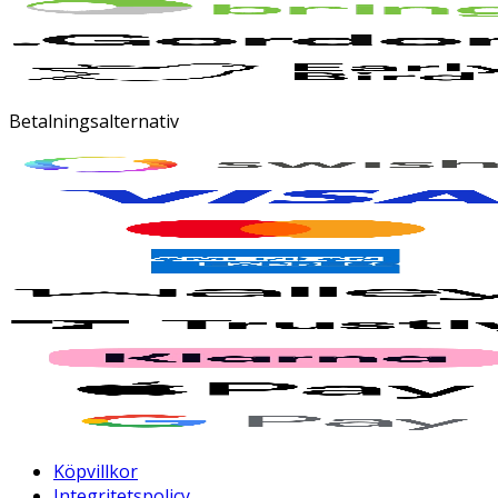
Betalningsalternativ
Köpvillkor
Integritetspolicy