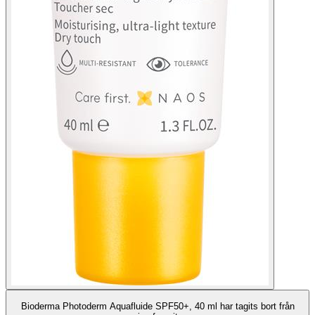
Bioderma Photoderm Aquafluide SPF50+, 40 ml har tagits bort från