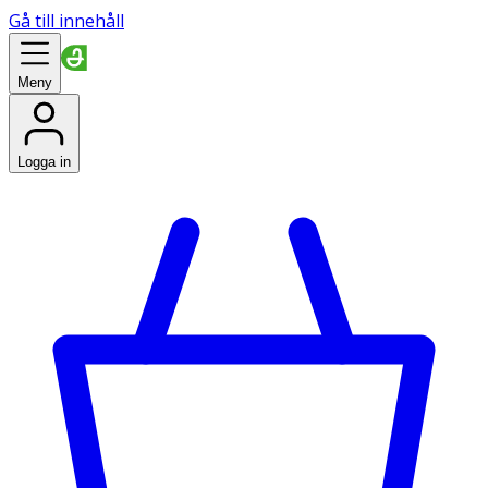
Gå till innehåll
Meny
Logga in