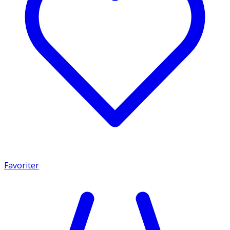
Favoriter