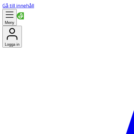
Gå till innehåll
Meny
Logga in