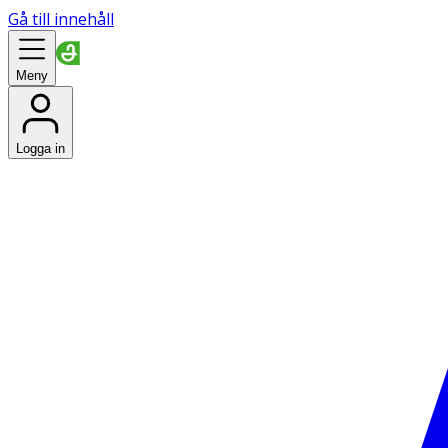
Gå till innehåll
Meny
Logga in