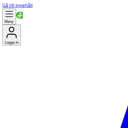
Gå till innehåll
Meny
Logga in