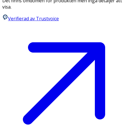
Det finns omdömen för produkten men inga detaljer att
visa.
Verifierad av Trustvoice