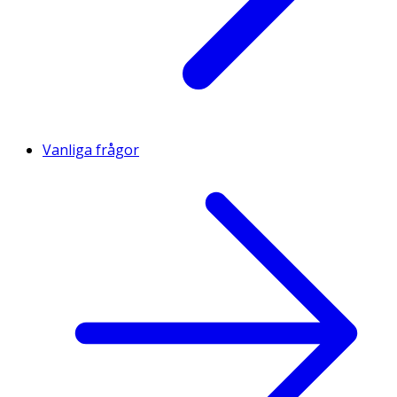
Vanliga frågor