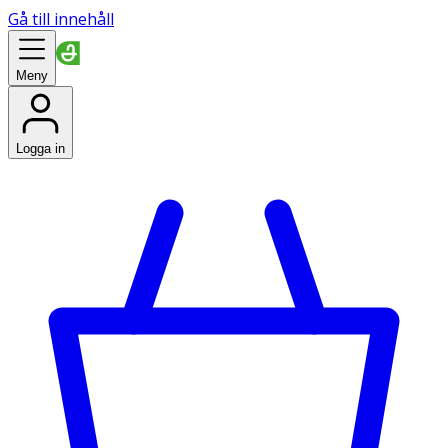
Gå till innehåll
Meny
Logga in