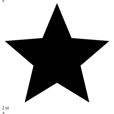
5
2
st
4