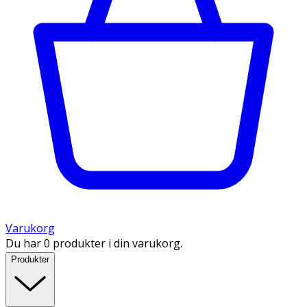
Varukorg
Du har 0 produkter i din varukorg.
Produkter