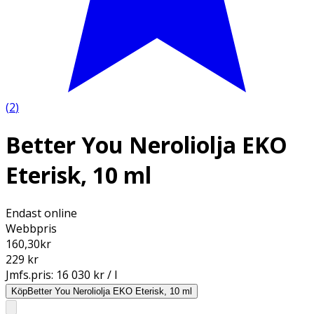
(
2
)
Better You Neroliolja EKO
Eterisk, 10 ml
Endast online
Webbpris
160,30
kr
229 kr
Jmfs.pris:
16 030 kr / l
Köp
Better You Neroliolja EKO Eterisk, 10 ml