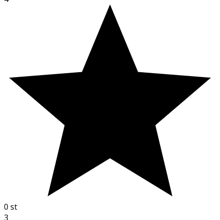
0
st
3