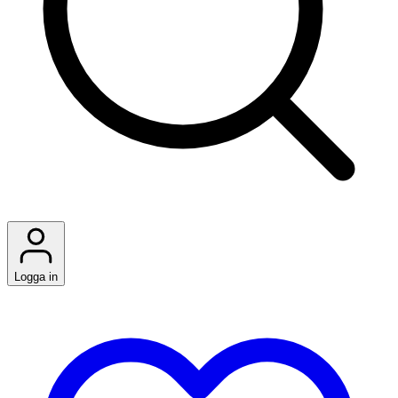
Logga in