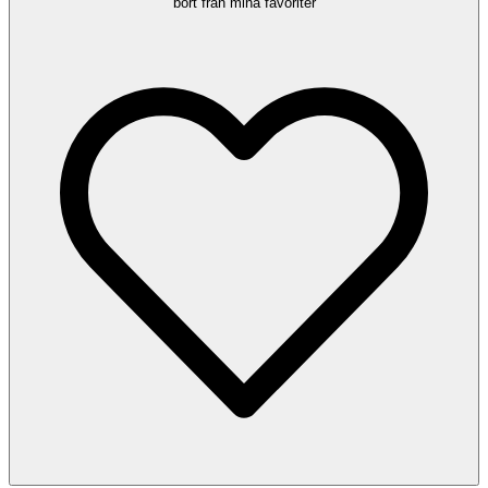
bort från mina favoriter