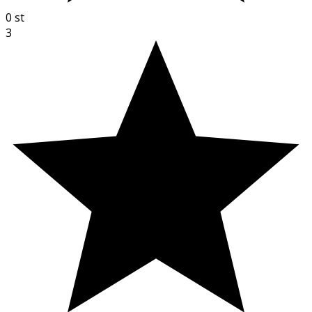
0
st
3