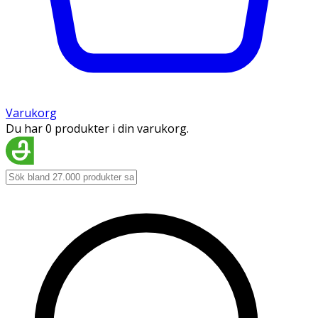
Varukorg
Du har 0 produkter i din varukorg.