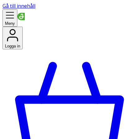
Gå till innehåll
Meny
Logga in