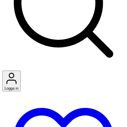
Logga in