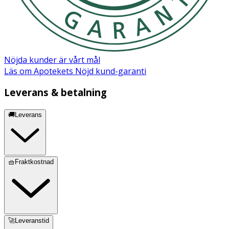
Nöjda kunder är vårt mål
Läs om Apotekets Nöjd kund-garanti
Leverans & betalning
🚚Leverans
🧺Fraktkostnad
🚀Leveranstid