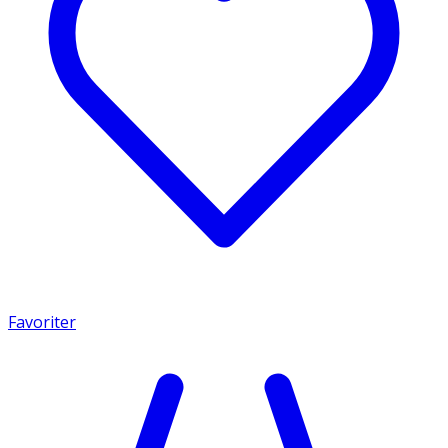
Favoriter