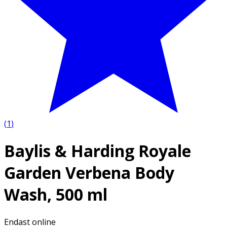
(
1
)
Baylis & Harding Royale
Garden Verbena Body
Wash, 500 ml
Endast online