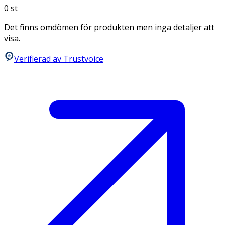
0
st
Det finns omdömen för produkten men inga detaljer att
visa.
Verifierad av Trustvoice