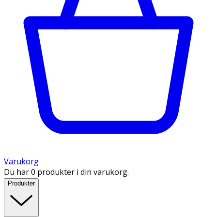
Varukorg
Du har 0 produkter i din varukorg.
Produkter