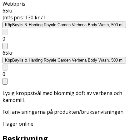
Webbpris
65
kr
Jmfs.pris:
130 kr / l
Köp
Baylis & Harding Royale Garden Verbena Body Wash, 500 ml
0
65
kr
Köp
Baylis & Harding Royale Garden Verbena Body Wash, 500 ml
0
Lyxig kroppstvål med blommig doft av verbena och
kamomill.
Följ anvisningarna på produkten/bruksanvisningen
I lager online
Beskrivning