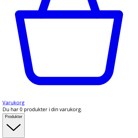
Varukorg
Du har 0 produkter i din varukorg.
Produkter