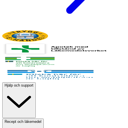
Hjälp och support
Recept och läkemedel