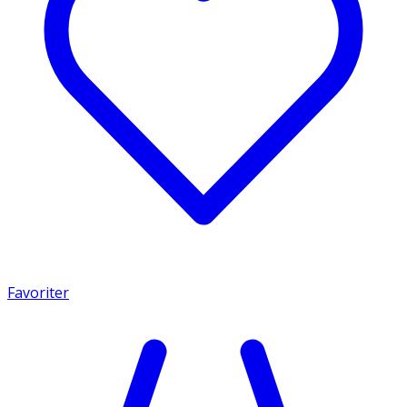
Favoriter