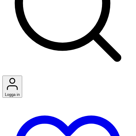
Logga in