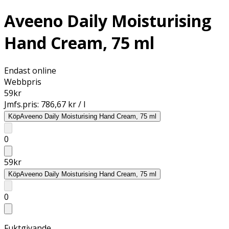
Aveeno Daily Moisturising
Hand Cream, 75 ml
Endast online
Webbpris
59
kr
Jmfs.pris:
786,67 kr / l
Köp
Aveeno Daily Moisturising Hand Cream, 75 ml
0
59
kr
Köp
Aveeno Daily Moisturising Hand Cream, 75 ml
0
Fuktgivande