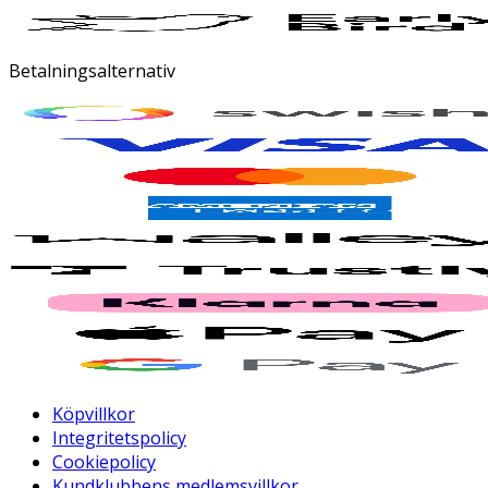
Betalningsalternativ
Köpvillkor
Integritetspolicy
Cookiepolicy
Kundklubbens medlemsvillkor