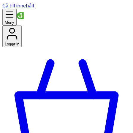
Gå till innehåll
Meny
Logga in