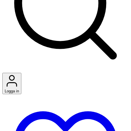
Logga in