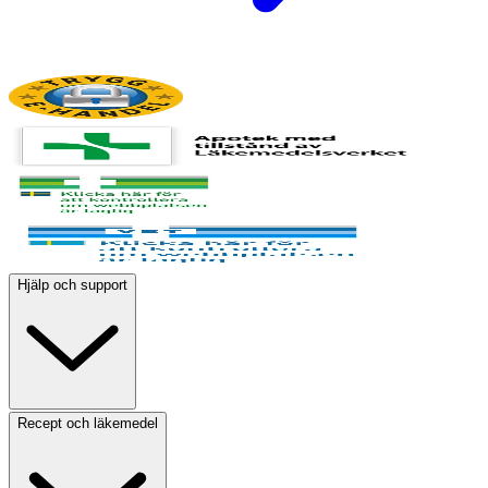
Hjälp och support
Recept och läkemedel