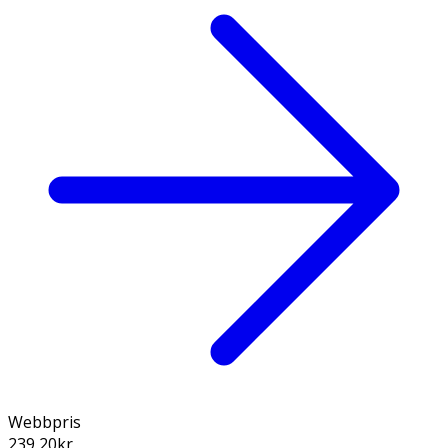
Webbpris
239,20
kr