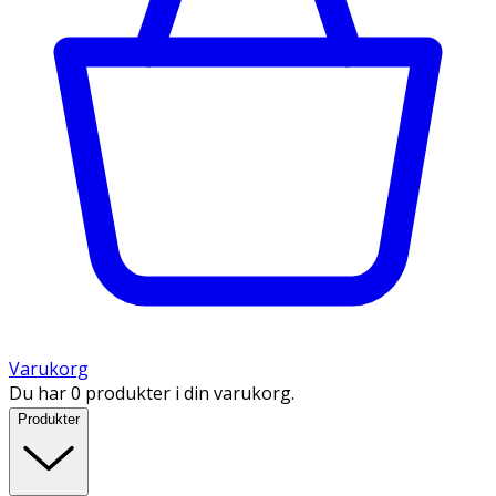
Varukorg
Du har 0 produkter i din varukorg.
Produkter