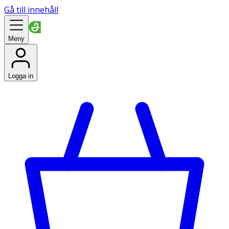
Gå till innehåll
Meny
Logga in