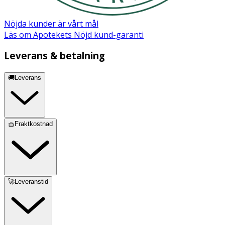
Nöjda kunder är vårt mål
Läs om Apotekets Nöjd kund-garanti
Leverans & betalning
🚚Leverans
🧺Fraktkostnad
🚀Leveranstid