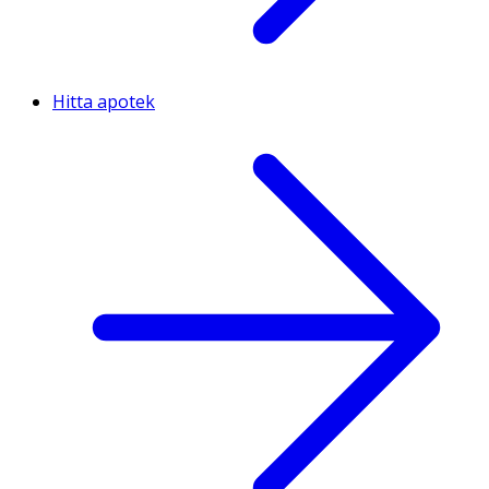
Hitta apotek