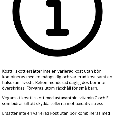
Kosttillskott ersätter inte en varierad kost utan bör
kombineras med en mångsidig och varierad kost samt en
hälsosam livsstil. Rekommenderad daglig dos bör inte
överskridas. Förvaras utom räckhåll för små barn.
Veganskt kosttillskott med astaxanthin, vitamin C och E
som bidrar till att skydda cellerna mot oxidativ stress
Ersätter inte en varierad kost utan bör kombineras med