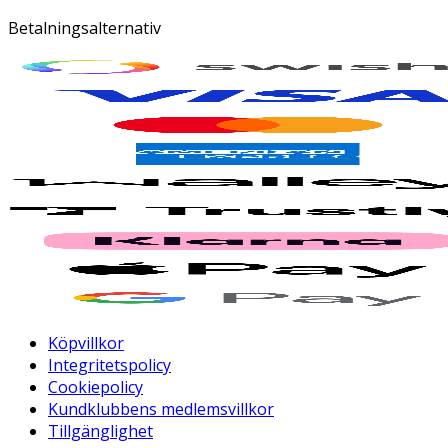
Betalningsalternativ
Köpvillkor
Integritetspolicy
Cookiepolicy
Kundklubbens medlemsvillkor
Tillgänglighet