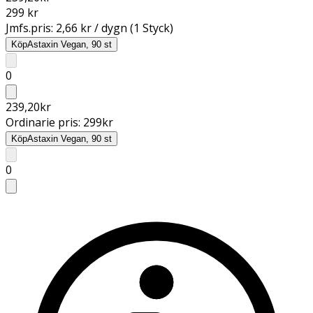
299 kr
Jmfs.pris:
2,66 kr / dygn (1 Styck)
Köp
Astaxin Vegan, 90 st
0
239,20
kr
Ordinarie pris:
299
kr
Köp
Astaxin Vegan, 90 st
0