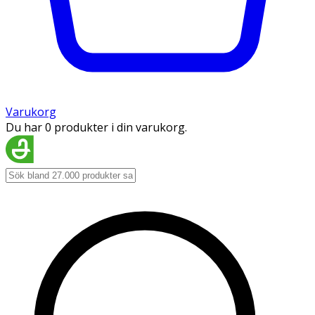
Varukorg
Du har 0 produkter i din varukorg.