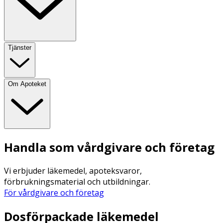
Tjänster
Om Apoteket
Handla som vårdgivare och företag
Vi erbjuder läkemedel, apoteksvaror,
förbrukningsmaterial och utbildningar.
För vårdgivare och företag
Dosförpackade läkemedel