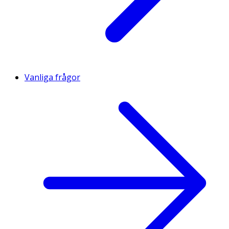
Vanliga frågor