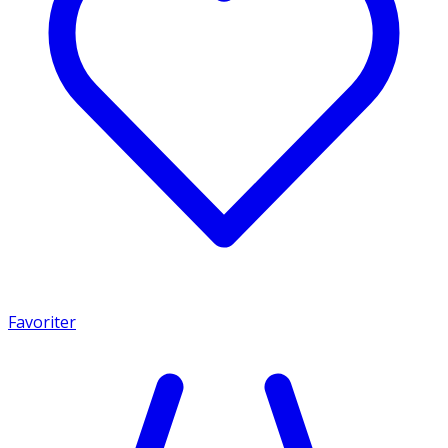
Favoriter