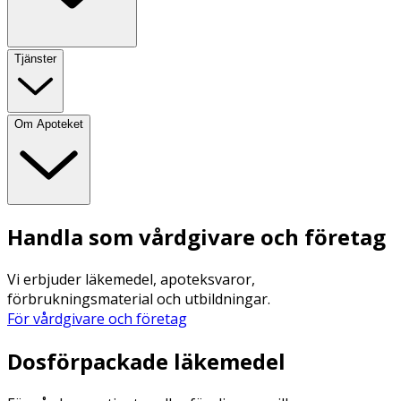
Tjänster
Om Apoteket
Handla som vårdgivare och företag
Vi erbjuder läkemedel, apoteksvaror,
förbrukningsmaterial och utbildningar.
För vårdgivare och företag
Dosförpackade läkemedel