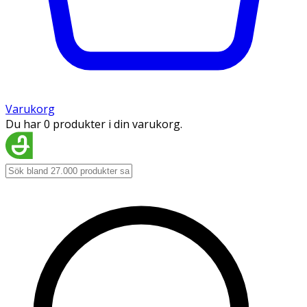
Varukorg
Du har 0 produkter i din varukorg.