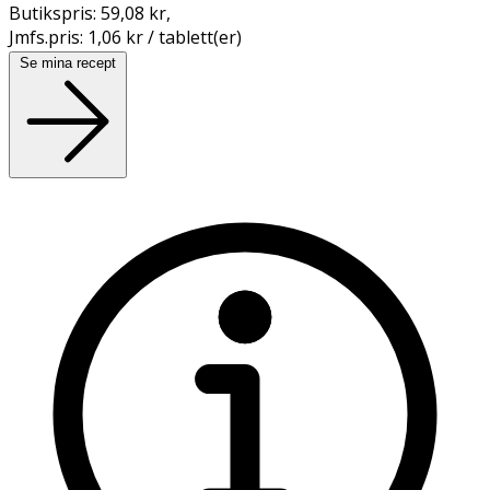
Butikspris:
59,08 kr
,
Jmfs.pris:
1,06 kr / tablett(er)
Se mina recept