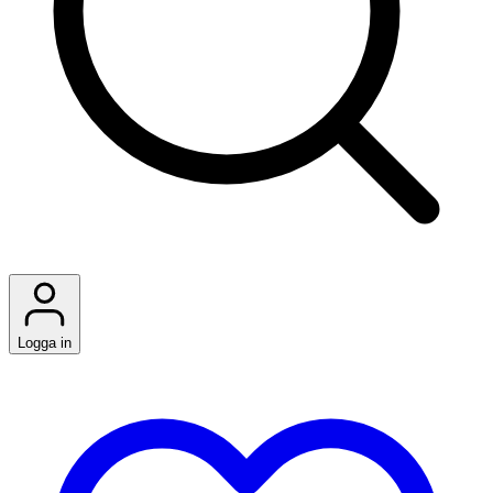
Logga in