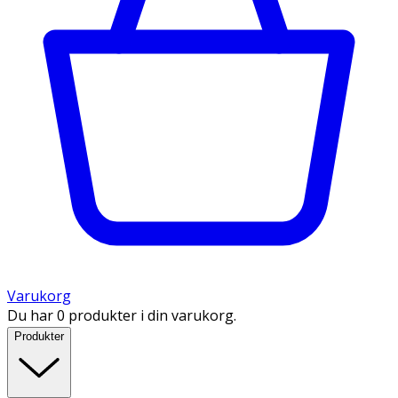
Varukorg
Du har 0 produkter i din varukorg.
Produkter