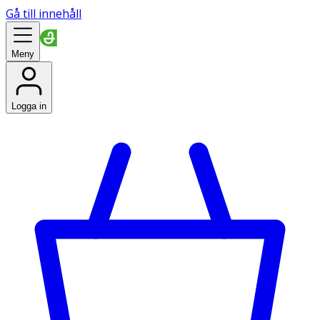
Gå till innehåll
Meny
Logga in