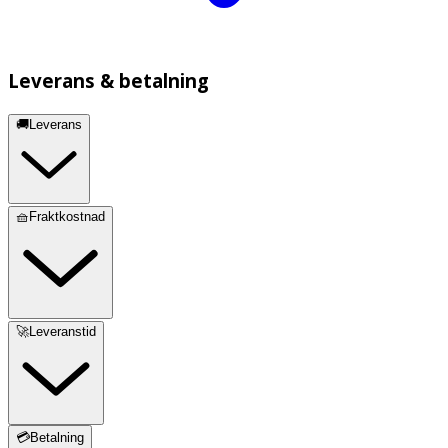
Leverans & betalning
🚚Leverans
🧺Fraktkostnad
🚀Leveranstid
💳Betalning