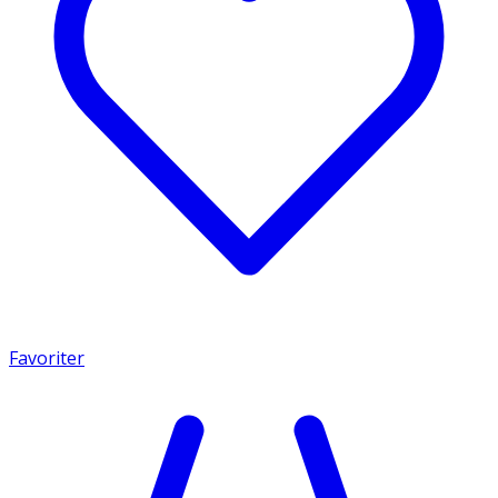
Favoriter