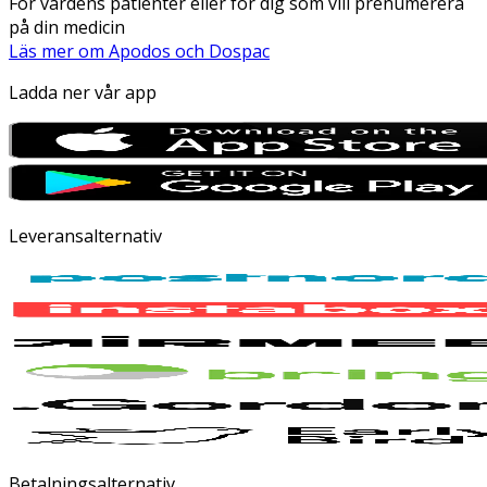
För vårdens patienter eller för dig som vill prenumerera
på din medicin
Läs mer om Apodos och Dospac
Ladda ner vår app
Leveransalternativ
Betalningsalternativ