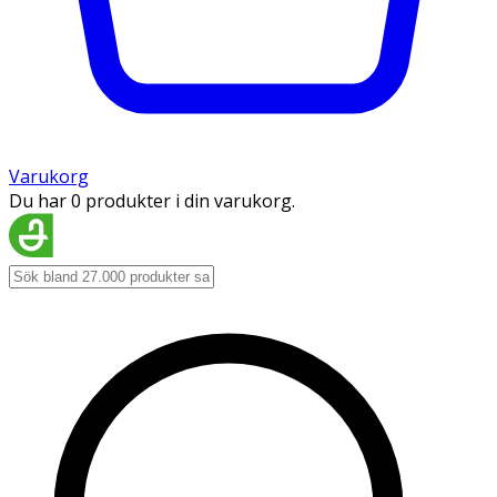
Varukorg
Du har 0 produkter i din varukorg.