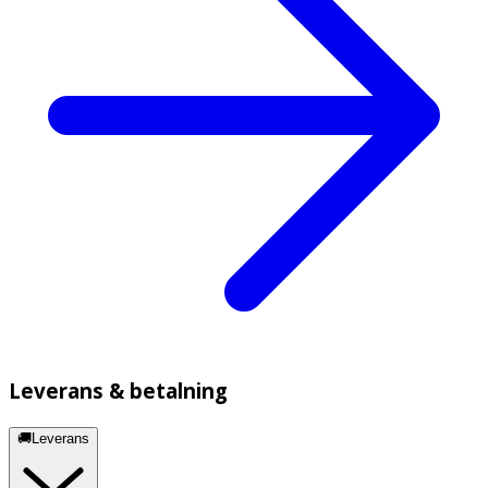
Leverans & betalning
🚚Leverans