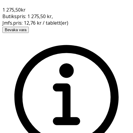
1 275,50
kr
Butikspris:
1 275,50 kr
,
Jmfs.pris:
12,76 kr / tablett(er)
Bevaka vara