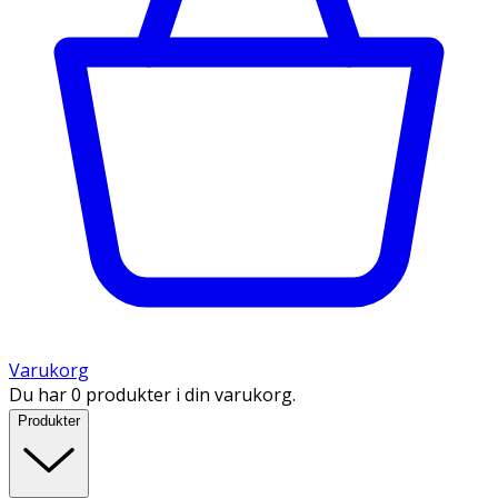
Varukorg
Du har 0 produkter i din varukorg.
Produkter