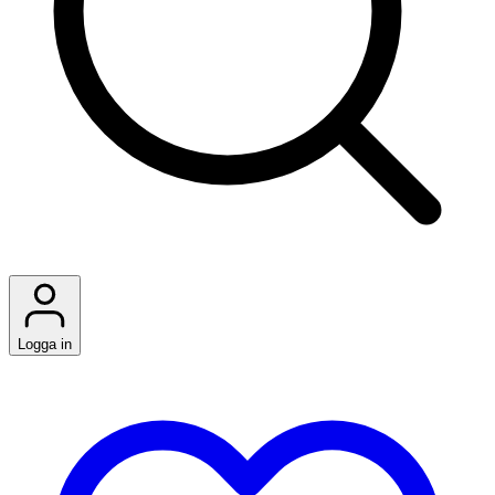
Logga in