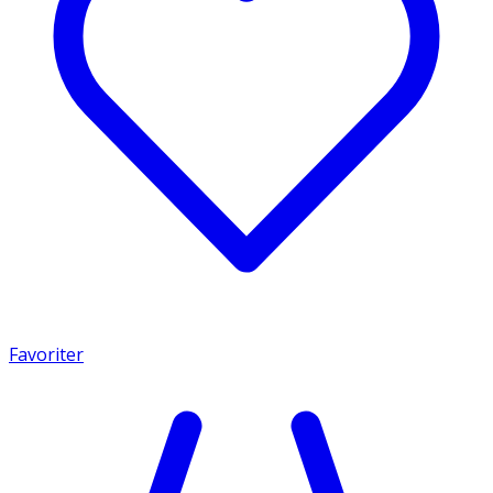
Favoriter