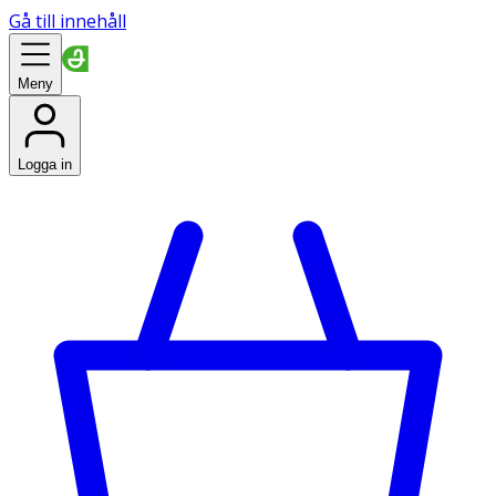
Gå till innehåll
Meny
Logga in