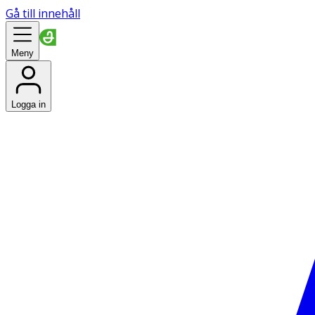
Gå till innehåll
Meny
Logga in