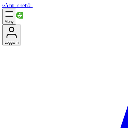
Gå till innehåll
Meny
Logga in