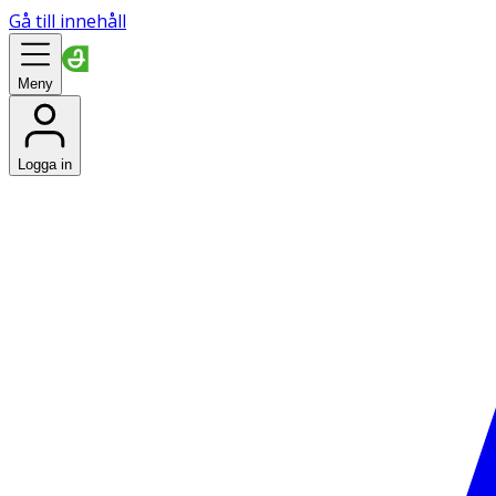
Gå till innehåll
Meny
Logga in