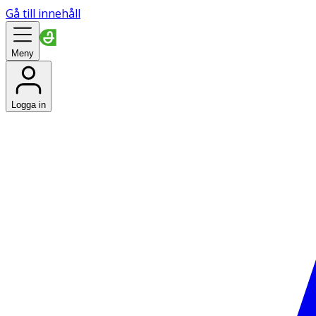
Gå till innehåll
Meny
Logga in