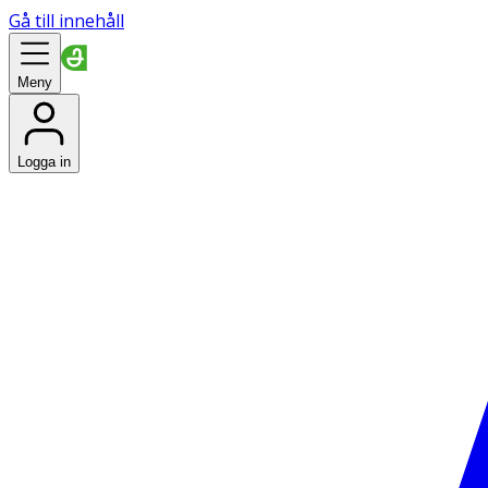
Gå till innehåll
Meny
Logga in