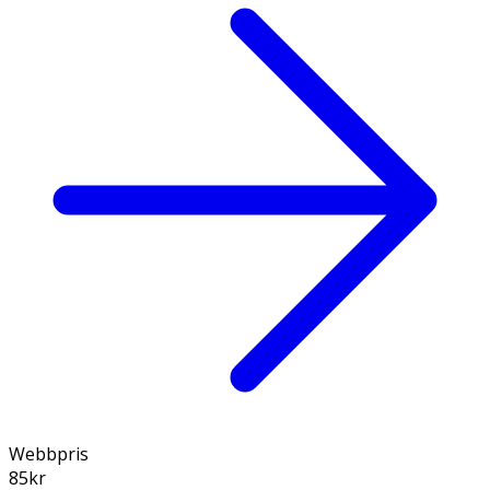
Webbpris
85
kr