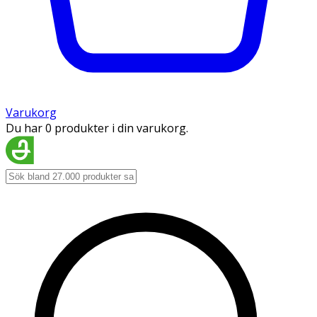
Varukorg
Du har 0 produkter i din varukorg.