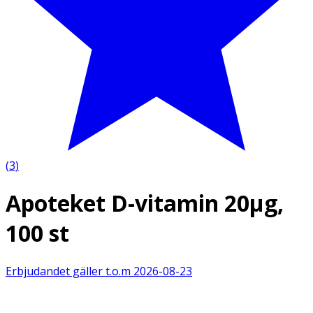
(
3
)
Apoteket D-vitamin 20µg,
100 st
Erbjudandet gäller t.o.m
2026-08-23