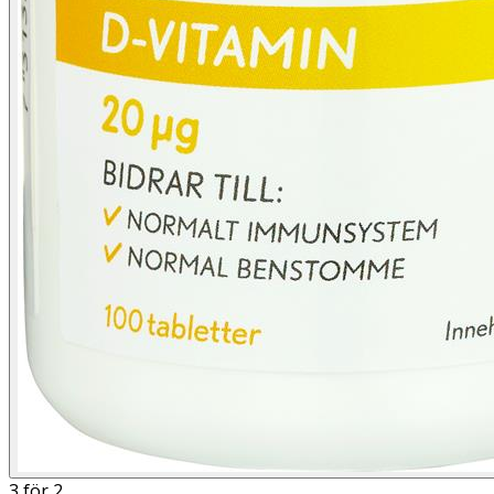
3 för 2