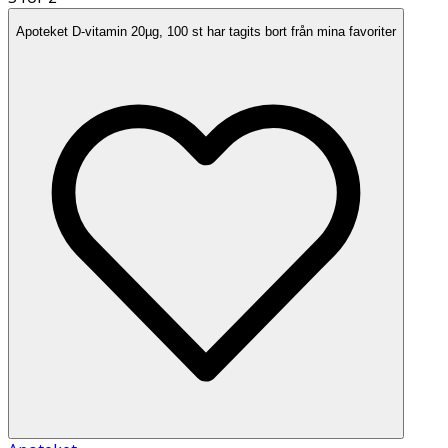
Apoteket D-vitamin 20µg, 100 st har tagits bort från mina favoriter