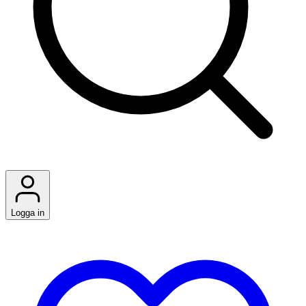
Logga in