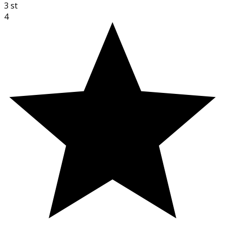
3
st
4