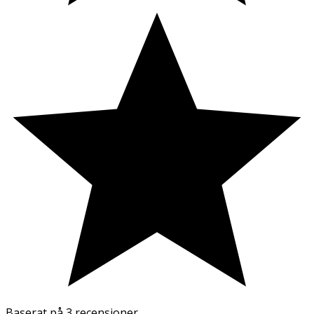
Baserat på
3 recensioner