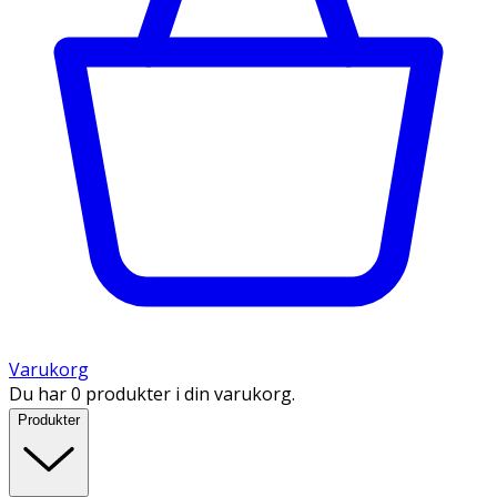
Varukorg
Du har 0 produkter i din varukorg.
Produkter