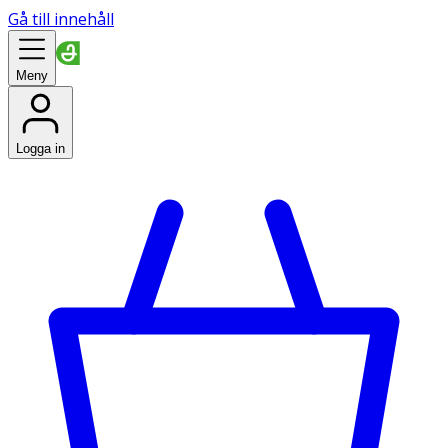
Gå till innehåll
Meny
Logga in