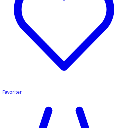
Favoriter