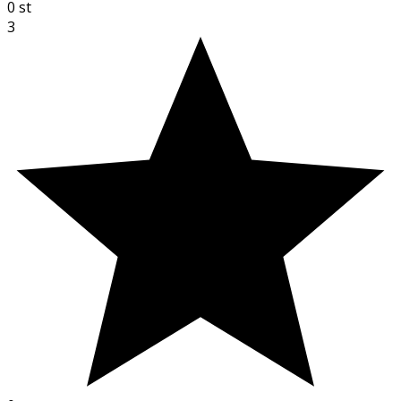
0
st
3