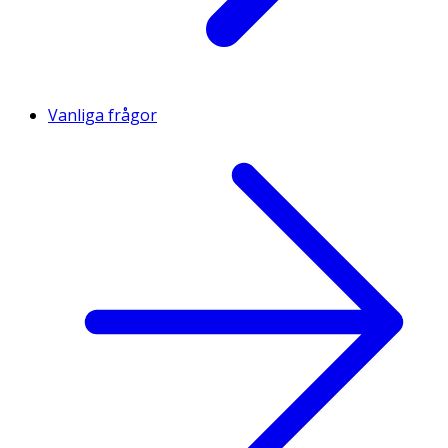
Vanliga frågor