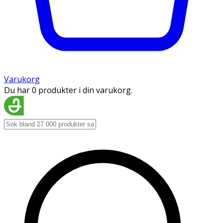
Varukorg
Du har 0 produkter i din varukorg.