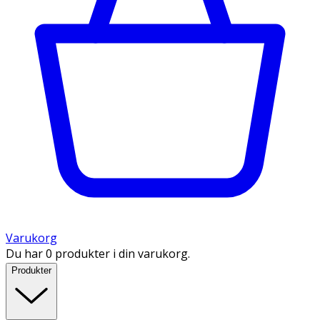
Varukorg
Du har 0 produkter i din varukorg.
Produkter