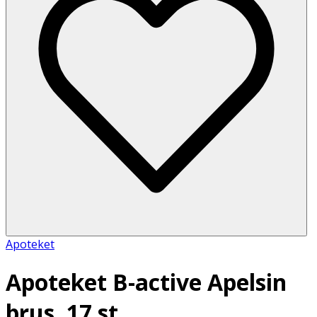
Apoteket
Apoteket B-active Apelsin
brus, 17 st