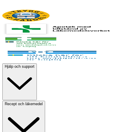
Hjälp och support
Recept och läkemedel