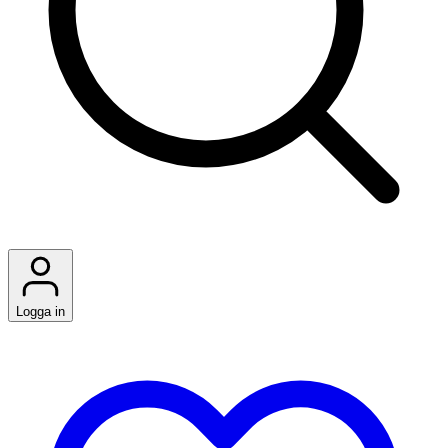
Logga in