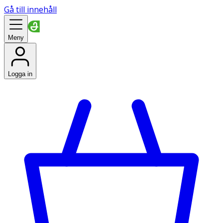
Gå till innehåll
Meny
Logga in