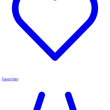
Favoriter