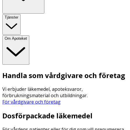
Tjänster
Om Apoteket
Handla som vårdgivare och företag
Vi erbjuder läkemedel, apoteksvaror,
förbrukningsmaterial och utbildningar.
För vårdgivare och företag
Dosförpackade läkemedel
För vårdens patienter eller för dig som vill prenumerera