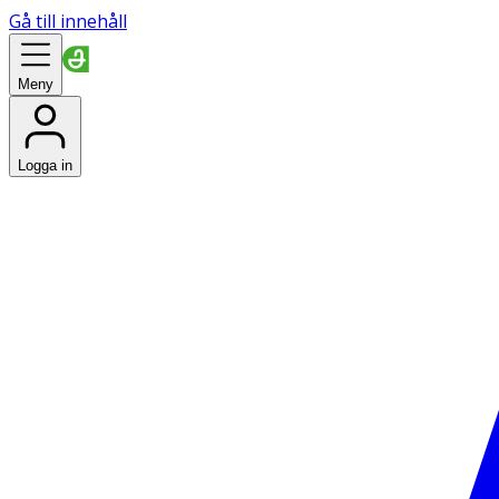
Gå till innehåll
Meny
Logga in