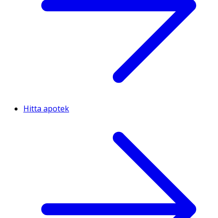
Hitta apotek