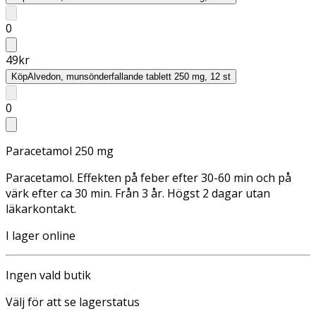
0
49
kr
Köp
Alvedon, munsönderfallande tablett 250 mg, 12 st
0
Paracetamol 250 mg
Paracetamol. Effekten på feber efter 30-60 min och på
värk efter ca 30 min. Från 3 år. Högst 2 dagar utan
läkarkontakt.
I lager online
Ingen vald butik
Välj för att se lagerstatus