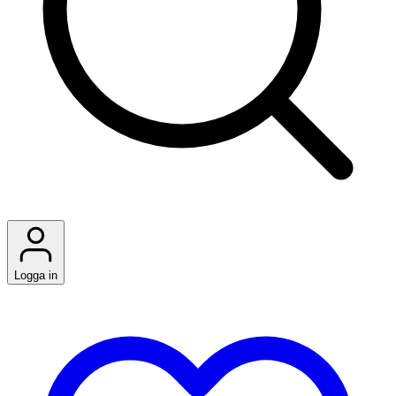
Logga in