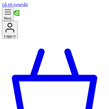
Gå till innehåll
Meny
Logga in