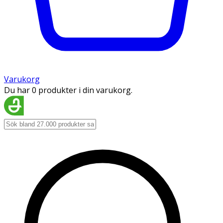
Varukorg
Du har 0 produkter i din varukorg.