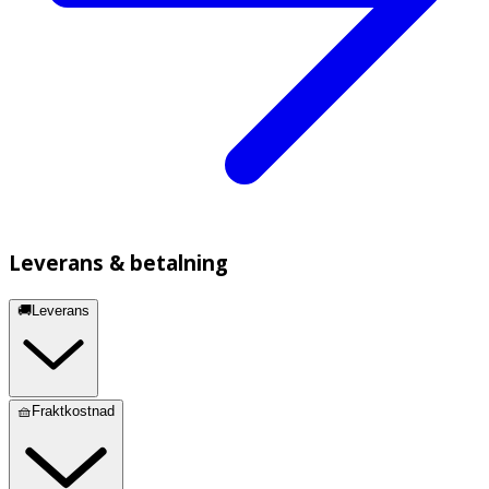
Leverans & betalning
🚚Leverans
🧺Fraktkostnad