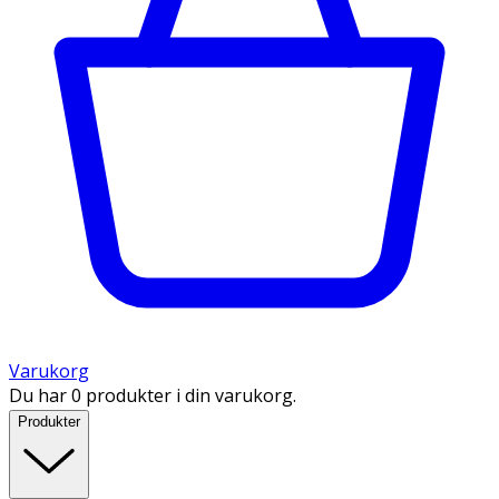
Varukorg
Du har 0 produkter i din varukorg.
Produkter