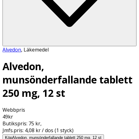
Alvedon
,
Läkemedel
Alvedon,
munsönderfallande tablett
250 mg, 12 st
Webbpris
49
kr
Butikspris:
75 kr
,
Jmfs.pris:
4,08 kr / dos (1 styck)
Köp
Alvedon, munsönderfallande tablett 250 mg, 12 st