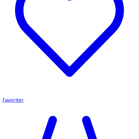
Favoriter