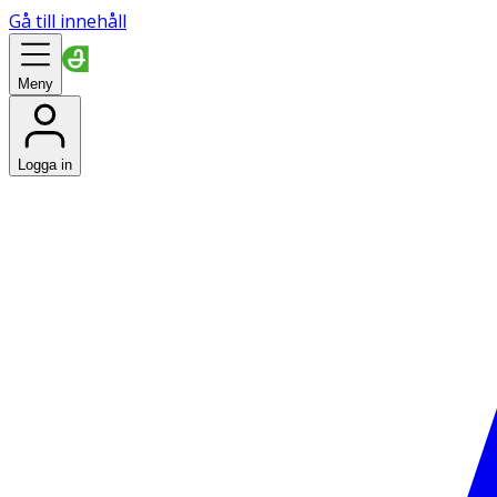
Gå till innehåll
Meny
Logga in