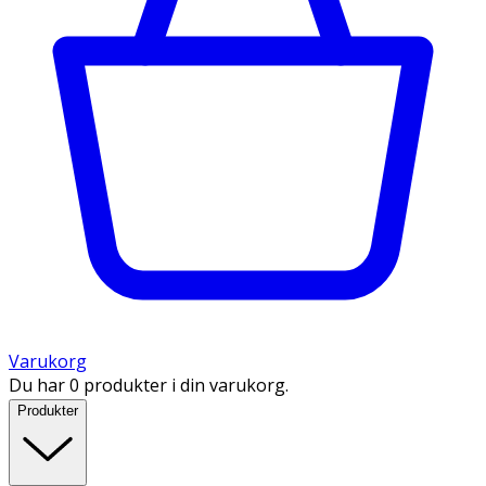
Varukorg
Du har 0 produkter i din varukorg.
Produkter