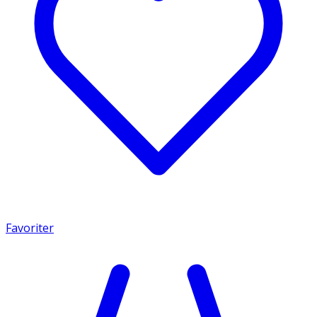
Favoriter