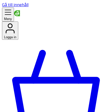
Gå till innehåll
Meny
Logga in