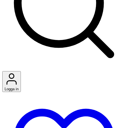
Logga in