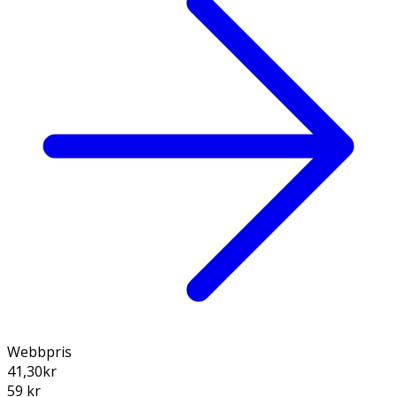
Webbpris
41,30
kr
59 kr