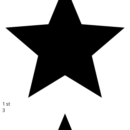
1
st
3