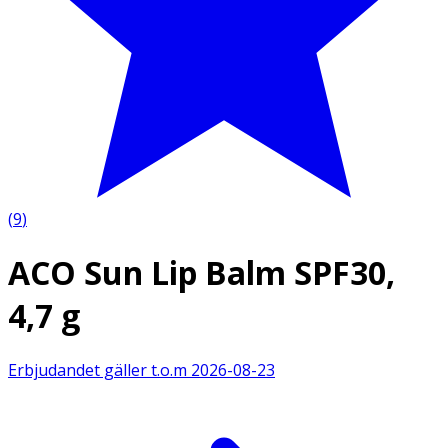
(
9
)
ACO Sun Lip Balm SPF30,
4,7 g
Erbjudandet gäller t.o.m
2026-08-23