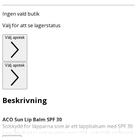
Ingen vald butik
Välj för att se lagerstatus
Välj apotek
Välj apotek
Beskrivning
ACO Sun Lip Balm SPF 30
Solskydd för läpparna som är ett läppbalsam med SPF 30
som återfuktar och skyddar mot UVA- och UVB-strålning.