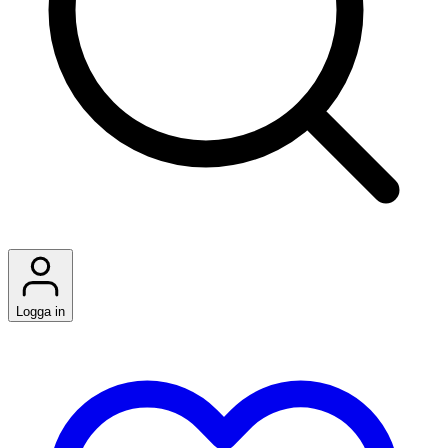
Logga in