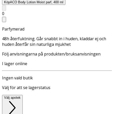
Köp
ACO Body Lotion Moist parf, 400 ml
0
Parfymerad
48h återfuktning. Går snabbt in i huden, kladdar ej och
huden återfår sin naturliga mjukhet
Följ anvisningarna på produkten/bruksanvisningen
I lager online
Ingen vald butik
Välj för att se lagerstatus
Välj apotek