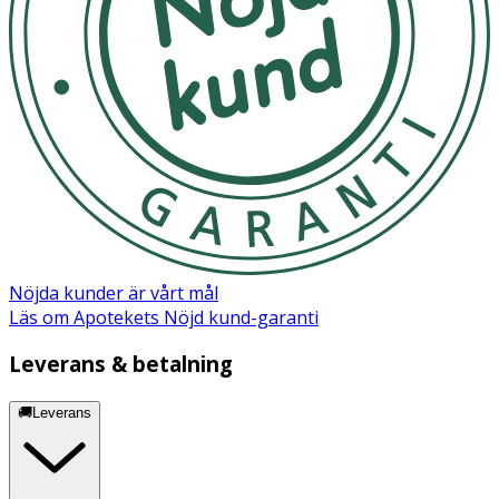
Nöjda kunder är vårt mål
Läs om Apotekets Nöjd kund-garanti
Leverans & betalning
🚚Leverans