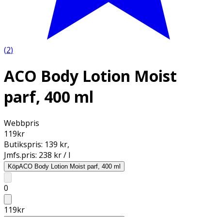
(
2
)
ACO Body Lotion Moist
parf, 400 ml
Webbpris
119
kr
Butikspris:
139 kr
,
Jmfs.pris:
238 kr / l
Köp
ACO Body Lotion Moist parf, 400 ml
0
119
kr