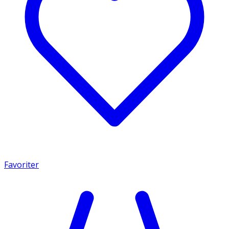
Favoriter