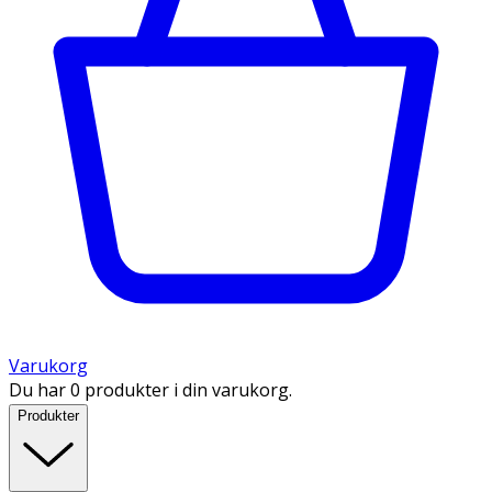
Varukorg
Du har 0 produkter i din varukorg.
Produkter