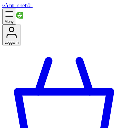
Gå till innehåll
Meny
Logga in