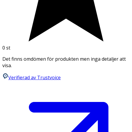
0
st
Det finns omdömen för produkten men inga detaljer att
visa.
Verifierad av Trustvoice