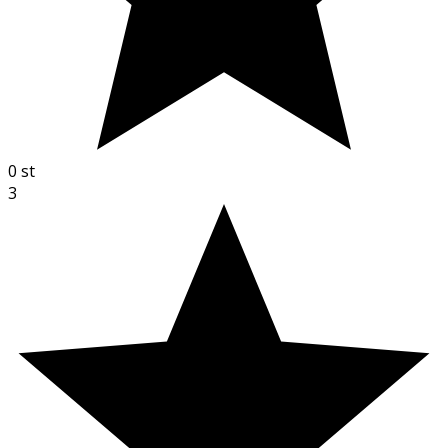
0
st
3