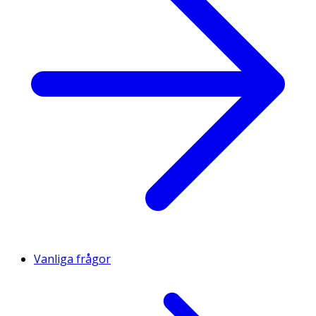
Vanliga frågor