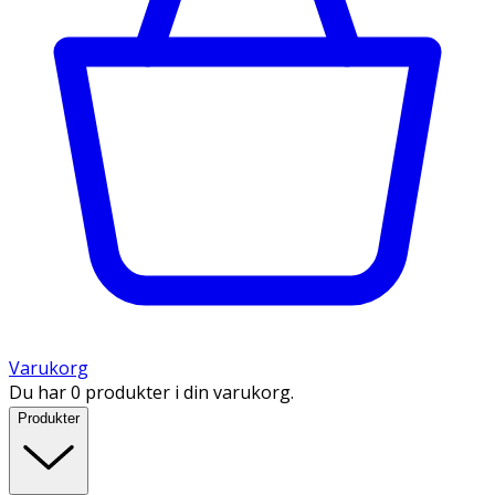
Varukorg
Du har 0 produkter i din varukorg.
Produkter