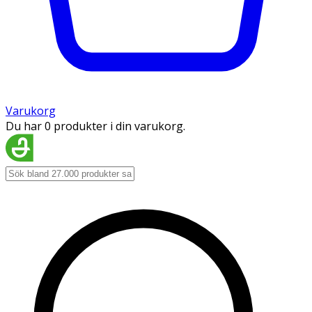
Varukorg
Du har 0 produkter i din varukorg.