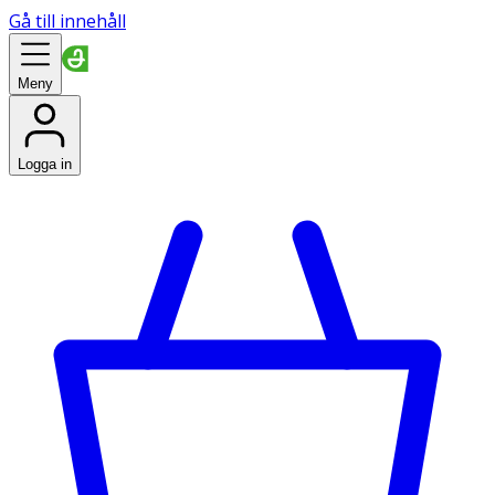
Gå till innehåll
Meny
Logga in