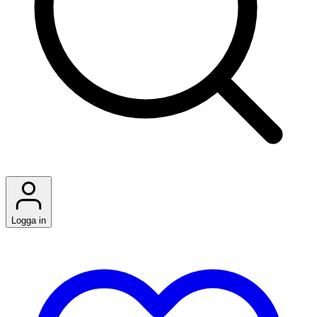
Logga in