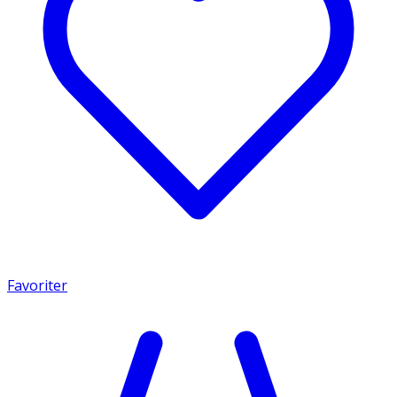
Favoriter