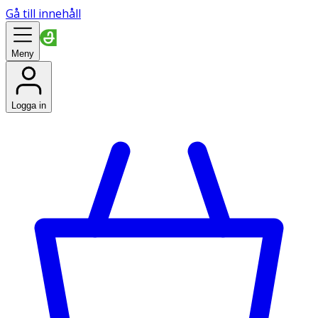
Gå till innehåll
Meny
Logga in