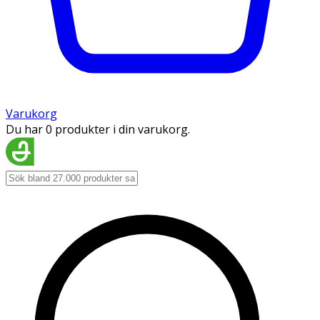
Varukorg
Du har 0 produkter i din varukorg.