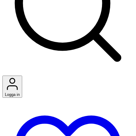
Logga in