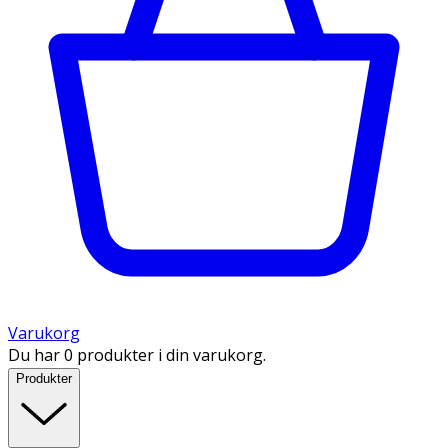
Varukorg
Du har 0 produkter i din varukorg.
Produkter