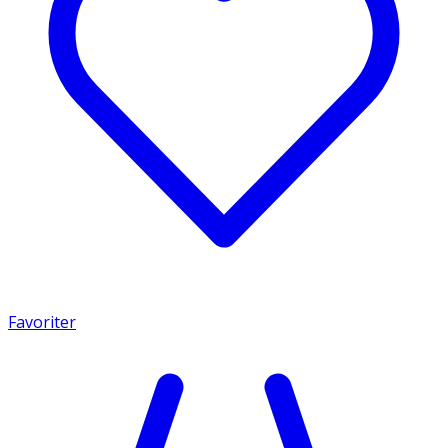
Favoriter