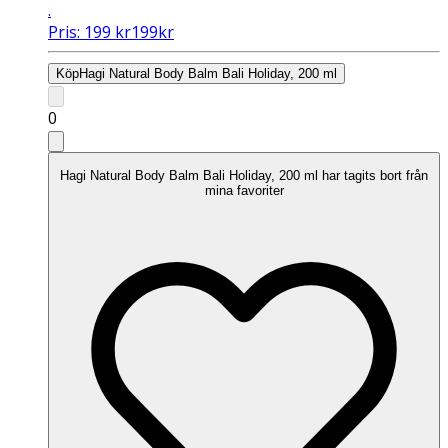
.
Pris:
199
kr
199
kr
Köp
Hagi Natural Body Balm Bali Holiday, 200 ml
0
Hagi Natural Body Balm Bali Holiday, 200 ml har tagits bort från
mina favoriter