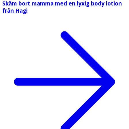
Skäm bort mamma med en lyxig body lotion
från Hagi