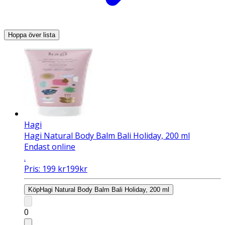
Hoppa över lista
Hagi
Hagi Natural Body Balm Bali Holiday, 200 ml
Endast online
.
Pris:
199
kr
199
kr
Köp
Hagi Natural Body Balm Bali Holiday, 200 ml
0