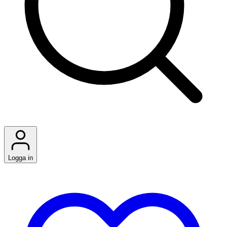
Logga in