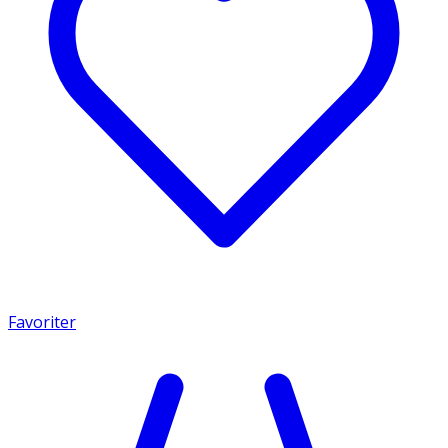
Favoriter