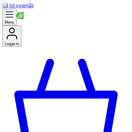
Gå till innehåll
Meny
Logga in