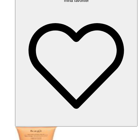
mina favoriter