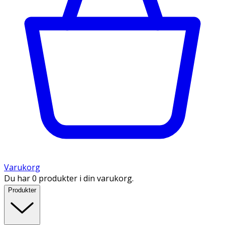
Varukorg
Du har 0 produkter i din varukorg.
Produkter