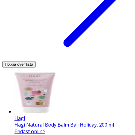
Hoppa över lista
Hagi
Hagi Natural Body Balm Bali Holiday, 200 ml
Endast online