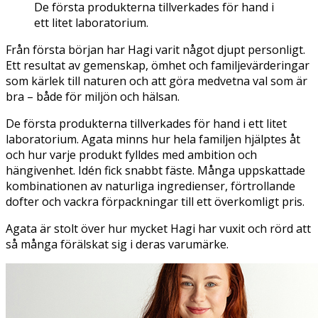
De första produkterna tillverkades för hand i
ett litet laboratorium.
Från första början har Hagi varit något djupt personligt.
Ett resultat av gemenskap, ömhet och familjevärderingar
som kärlek till naturen och att göra medvetna val som är
bra – både för miljön och hälsan.
De första produkterna tillverkades för hand i ett litet
laboratorium. Agata minns hur hela familjen hjälptes åt
och hur varje produkt fylldes med ambition och
hängivenhet. Idén fick snabbt fäste. Många uppskattade
kombinationen av naturliga ingredienser, förtrollande
dofter och vackra förpackningar till ett överkomligt pris.
Agata är stolt över hur mycket Hagi har vuxit och rörd att
så många förälskat sig i deras varumärke.