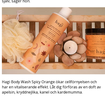
själv, säger hon.
Hagi Body Wash Spicy Orange ökar cellförnyelsen och
har en vitaliserande effekt. Låt dig förföras av en doft av
apelsin, kryddnejlika, kanel och kardemumma.