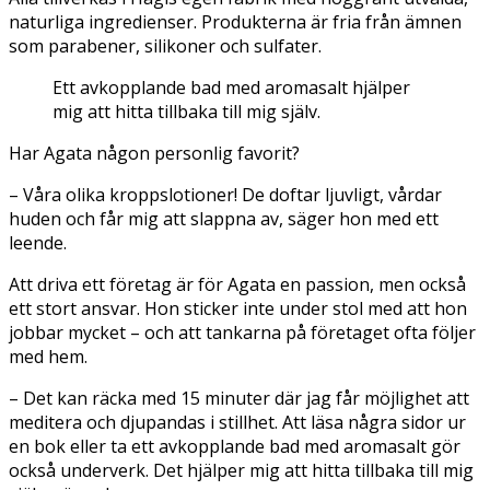
naturliga ingredienser. Produkterna är fria från ämnen
som parabener, silikoner och sulfater.
Ett avkopplande bad med aromasalt hjälper
mig att hitta tillbaka till mig själv.
Har Agata någon personlig favorit?
– Våra olika kroppslotioner! De doftar ljuvligt, vårdar
huden och får mig att slappna av, säger hon med ett
leende.
Att driva ett företag är för Agata en passion, men också
ett stort ansvar. Hon sticker inte under stol med att hon
jobbar mycket – och att tankarna på företaget ofta följer
med hem.
– Det kan räcka med 15 minuter där jag får möjlighet att
meditera och djupandas i stillhet. Att läsa några sidor ur
en bok eller ta ett avkopplande bad med aromasalt gör
också underverk. Det hjälper mig att hitta tillbaka till mig