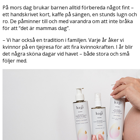
På mors dag brukar barnen alltid förbereda något fint –
ett handskrivet kort, kaffe på sängen, en stunds lugn och
ro. De påminner till och med varandra om att inte bråka
för att “det är mammas dag”.
– Vi har också en tradition i familjen. Varje år åker vi
kvinnor på en tjejresa för att fira kvinnokraften. I år blir
det några sköna dagar vid havet – både stora och små
följer med.