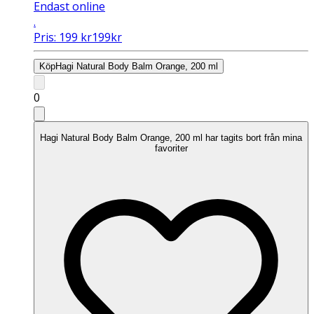
Endast online
.
Pris:
199
kr
199
kr
Köp
Hagi Natural Body Balm Orange, 200 ml
0
Hagi Natural Body Balm Orange, 200 ml har tagits bort från mina
favoriter