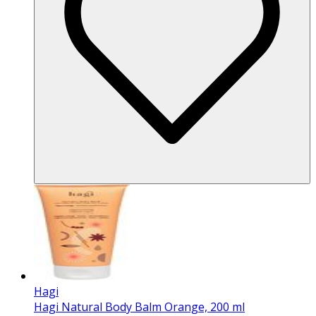
Hagi
Hagi Natural Body Balm Orange, 200 ml