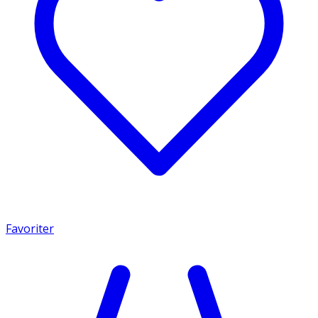
Favoriter