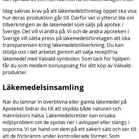
Idag saknas krav på att läkemedelsföretag öppet ska visa
hur deras produktion går till. Därför vet vi ytterst lite om
tillverkningen av de läkemedel som säljs på apotek i
Sverige. Det vill vi ändra på. Vi och de andra apoteken i
Sverige vill sätta press på läkemedelsföretagen att öka
transparensen kring läkemedelstillverkning. Du kan
stödja oss i det arbetet genom att välja receptfria
läkemedel med Välvald-symbolen. Som tack för hjälpen
får du som medlem bonuspoäng för ditt köp av Välvald-
produkter.
Läkemedelsinsamling
När du lämnar in överblivna eller gamla läkemedel på
Apoteket bidrar du till att skydda både naturen och
människors hälsa. Läkemedelsrester kan orsaka
miljöproblem om de spolas ner i avloppet eller slängs i
soporna. Vi tar hand om dem på ett säkert sätt och ser till
att de förbränns under kontrollerade former. Som