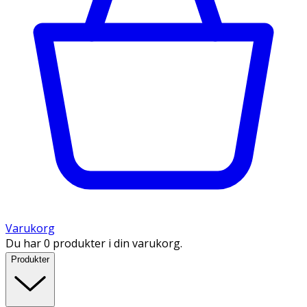
Varukorg
Du har 0 produkter i din varukorg.
Produkter