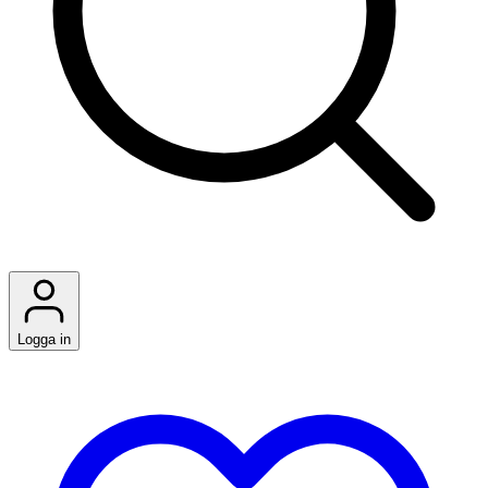
Logga in