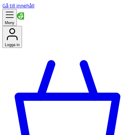
Gå till innehåll
Meny
Logga in