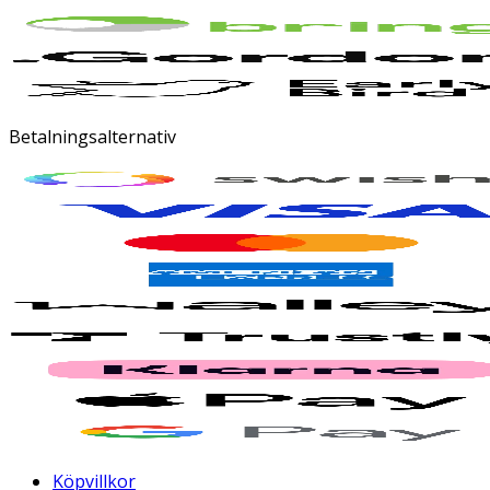
Betalningsalternativ
Köpvillkor