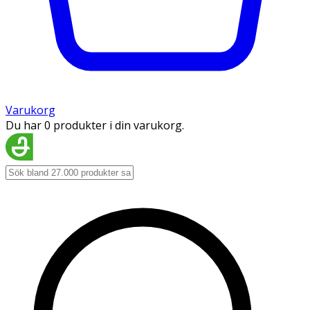
Varukorg
Du har 0 produkter i din varukorg.