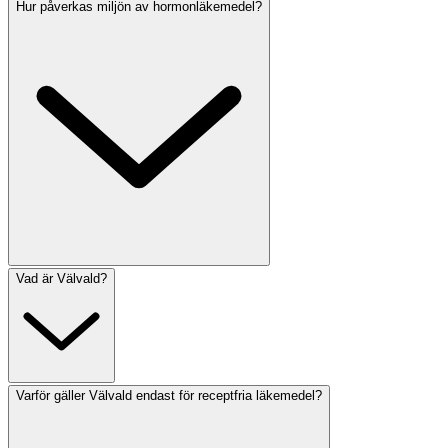
Hur påverkas miljön av hormonläkemedel?
Vad är Välvald?
Varför gäller Välvald endast för receptfria läkemedel?