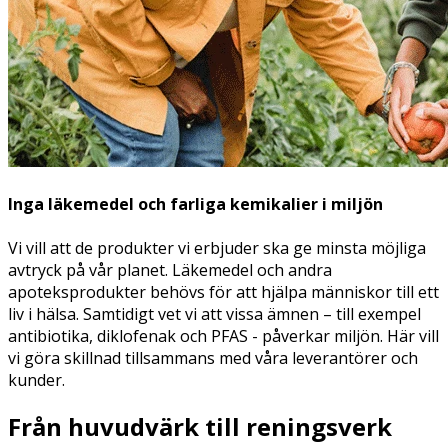
Inga läkemedel och farliga kemikalier i miljön
Vi vill att de produkter vi erbjuder ska ge minsta möjliga
avtryck på vår planet. Läkemedel och andra
apoteksprodukter behövs för att hjälpa människor till ett
liv i hälsa. Samtidigt vet vi att vissa ämnen – till exempel
antibiotika, diklofenak och PFAS - påverkar miljön. Här vill
vi göra skillnad tillsammans med våra leverantörer och
kunder.
Från huvudvärk till reningsverk