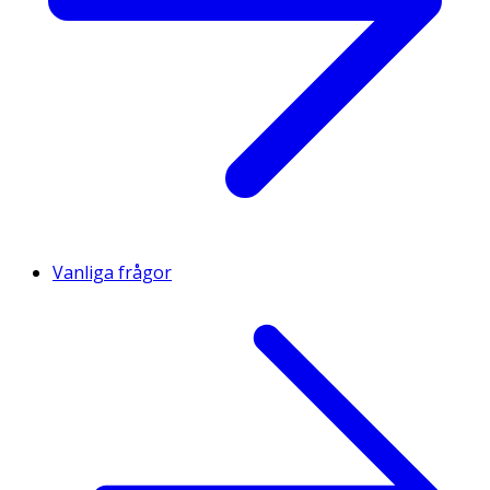
Vanliga frågor