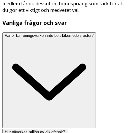
medlem får du dessutom bonuspoäng som tack för att
du gör ett viktigt och medvetet val.
Vanliga frågor och svar
Varför tar reningsverken inte bort läkemedelsrester?
Hur påverkas miljön av diklofenak?