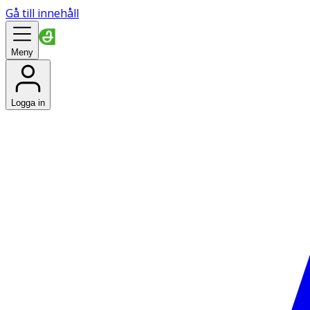
Gå till innehåll
Meny
Logga in