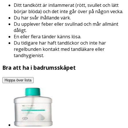
Ditt tandkött är inﬂammerat (rött, svullet och lätt
börjar blöda) och det inte går över på någon vecka.
Du har svår ihållande värk.
Du upplever feber eller svullnad och mår allmänt
dåligt.
En eller flera tänder känns lösa.
Du tidigare har haft tandﬁckor och inte har
regelbunden kontakt med tandläkare eller
tandhygienist.
Bra att ha i badrumsskåpet
Hoppa över lista