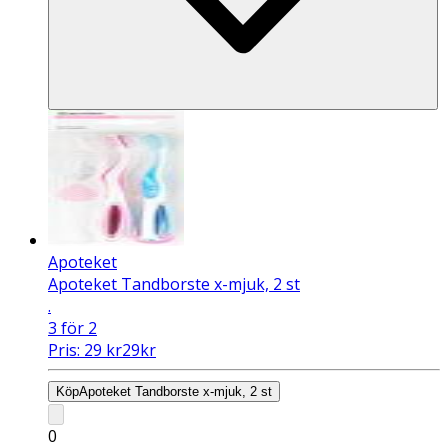
Apoteket
Apoteket Tandborste x-mjuk, 2 st
.
3 för 2
Pris:
29
kr
29
kr
Köp
Apoteket Tandborste x-mjuk, 2 st
0