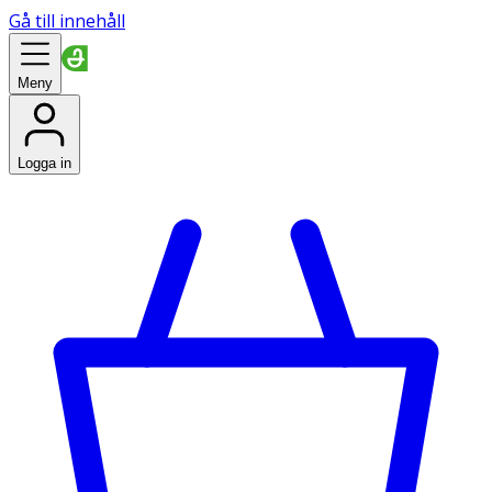
Gå till innehåll
Meny
Logga in