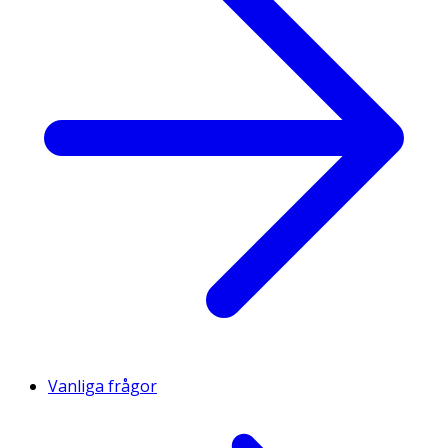
Vanliga frågor