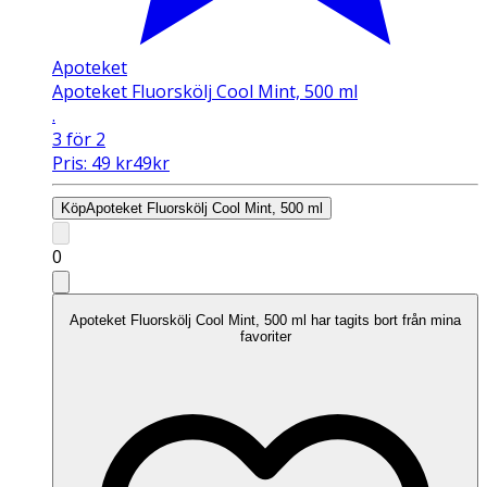
Apoteket
Apoteket Fluorskölj Cool Mint, 500 ml
.
3 för 2
Pris:
49
kr
49
kr
Köp
Apoteket Fluorskölj Cool Mint, 500 ml
0
Apoteket Fluorskölj Cool Mint, 500 ml har tagits bort från mina
favoriter