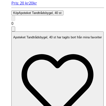
Pris:
20
kr
20
kr
Köp
Apoteket Tandtrådsbygel, 40 st
0
Apoteket Tandtrådsbygel, 40 st har tagits bort från mina favoriter