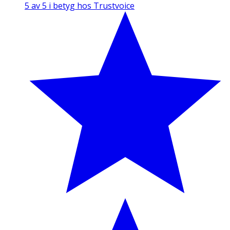
5 av 5 i betyg hos Trustvoice