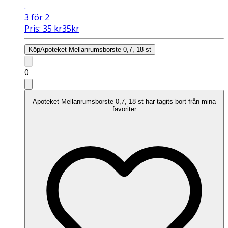
.
3 för 2
Pris:
35
kr
35
kr
Köp
Apoteket Mellanrumsborste 0,7, 18 st
0
Apoteket Mellanrumsborste 0,7, 18 st har tagits bort från mina
favoriter