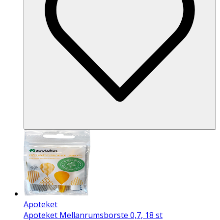
Apoteket
Apoteket Mellanrumsborste 0,7, 18 st