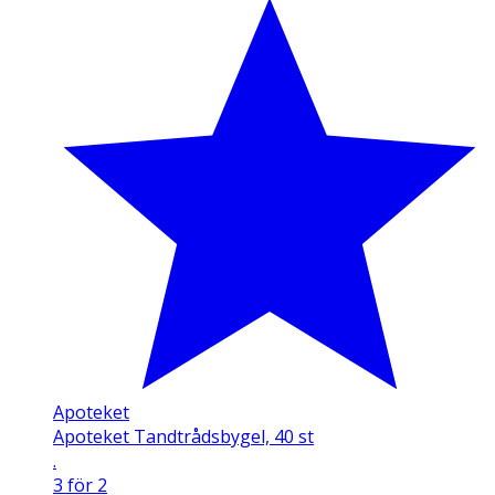
Apoteket
Apoteket Tandtrådsbygel, 40 st
.
3 för 2