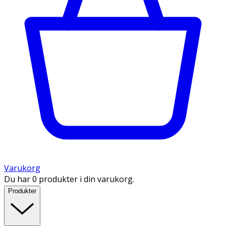
Varukorg
Du har 0 produkter i din varukorg.
Produkter