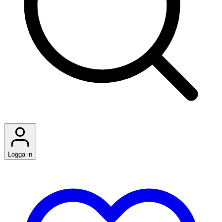
Logga in