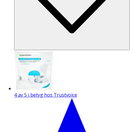
4 av 5 i betyg hos Trustvoice