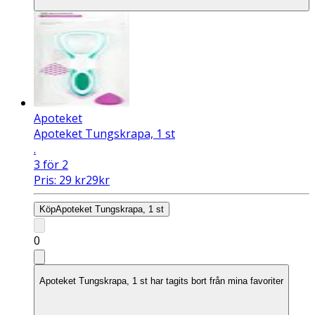
Apoteket
Apoteket Tungskrapa, 1 st
.
3 för 2
Pris:
29
kr
29
kr
Köp
Apoteket Tungskrapa, 1 st
0
Apoteket Tungskrapa, 1 st har tagits bort från mina favoriter