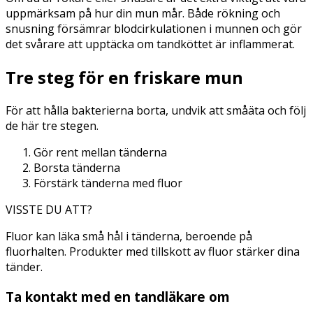
uppmärksam på hur din mun mår. Både rökning och
snusning försämrar blodcirkulationen i munnen och gör
det svårare att upptäcka om tandköttet är inflammerat.
Tre steg för en friskare mun
För att hålla bakterierna borta, undvik att småäta och följ
de här tre stegen.
Gör rent mellan tänderna
Borsta tänderna
Förstärk tänderna med fluor
VISSTE DU ATT?
Fluor kan läka små hål i tänderna, beroende på
fluorhalten. Produkter med tillskott av fluor stärker dina
tänder.
Ta kontakt med en tandläkare om