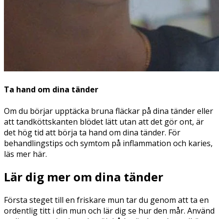
Ta hand om dina tänder
Om du börjar upptäcka bruna fläckar på dina tänder eller
att tandköttskanten blödet lätt utan att det gör ont, är
det hög tid att börja ta hand om dina tänder. För
behandlingstips och symtom på inflammation och karies,
läs mer här.
Lär dig mer om dina tänder
Första steget till en friskare mun tar du genom att ta en
ordentlig titt i din mun och lär dig se hur den mår. Använd