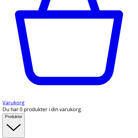
Varukorg
Du har 0 produkter i din varukorg.
Produkter