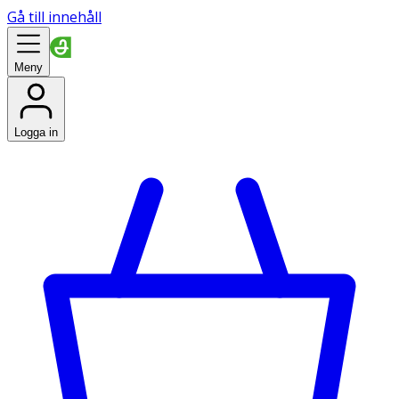
Gå till innehåll
Meny
Logga in