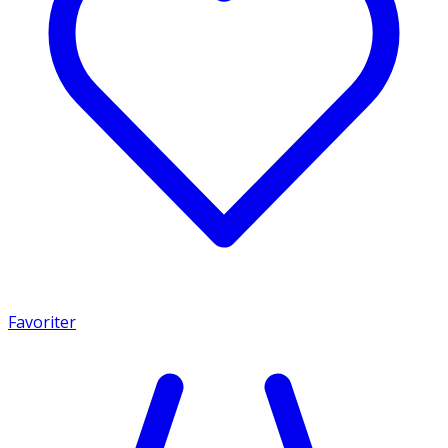
Favoriter