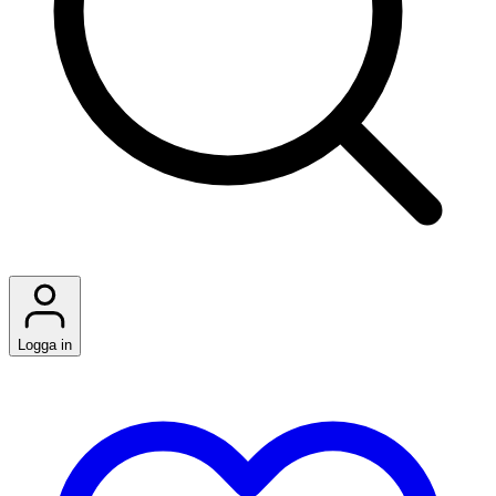
Logga in