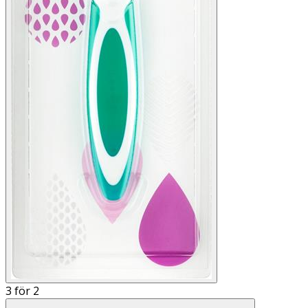
3 för 2