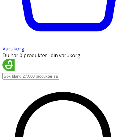
Varukorg
Du har 0 produkter i din varukorg.