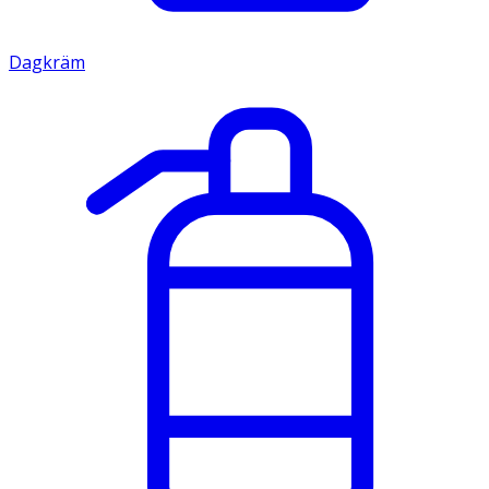
Dagkräm