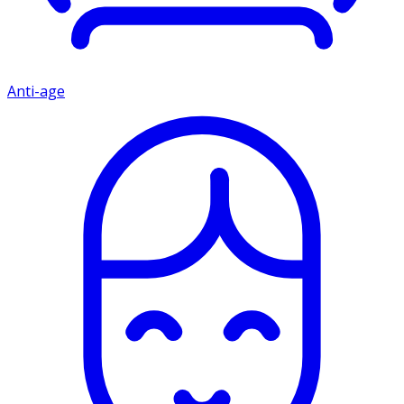
Anti-age