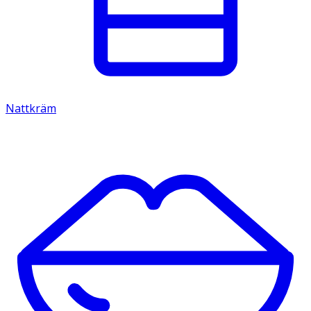
Nattkräm