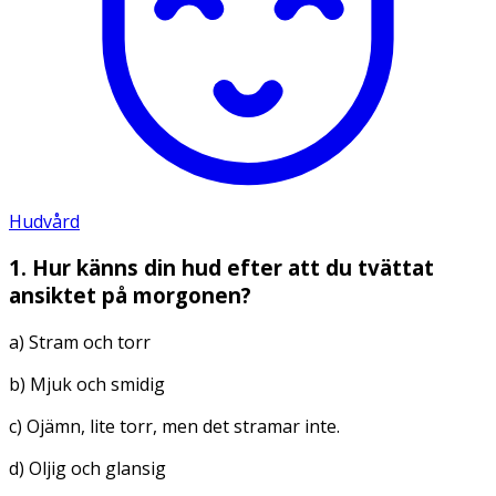
Hudvård
1. Hur känns din hud efter att du tvättat
ansiktet på morgonen?
a) Stram och torr
b) Mjuk och smidig
c) Ojämn, lite torr, men det stramar inte.
d) Oljig och glansig