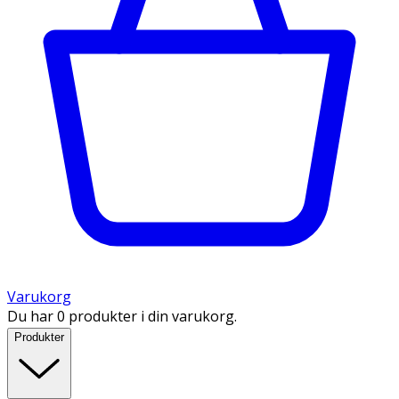
Varukorg
Du har 0 produkter i din varukorg.
Produkter