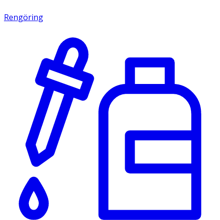
Rengöring