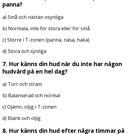
panna?
a) Små och nästan osynliga
b) Normala, inte för stora eller för små
c) Större i T-zonen (panna, näsa, haka)
d) Stora och synliga
7. Hur känns din hud när du inte har någon
hudvård på en hel dag?
a) Torr och stram
b) Balanserad och normal
c) Ojämn, oljig i T-zonen
d) Blank och oljig
8. Hur känns din hud efter några timmar på