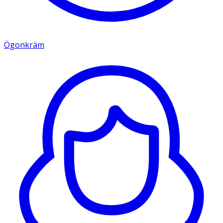
Ögonkräm