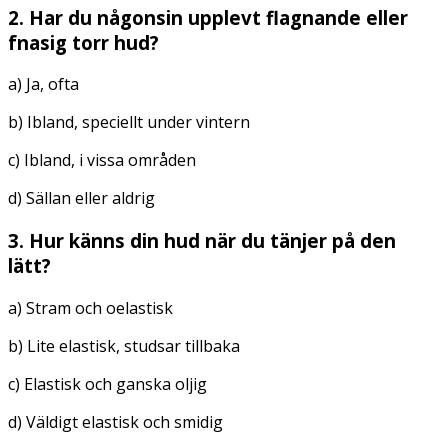
2. Har du någonsin upplevt flagnande eller
fnasig torr hud?
a) Ja, ofta
b) Ibland, speciellt under vintern
c) Ibland, i vissa områden
d) Sällan eller aldrig
3. Hur känns din hud när du tänjer på den
lätt?
a) Stram och oelastisk
b) Lite elastisk, studsar tillbaka
c) Elastisk och ganska oljig
d) Väldigt elastisk och smidig