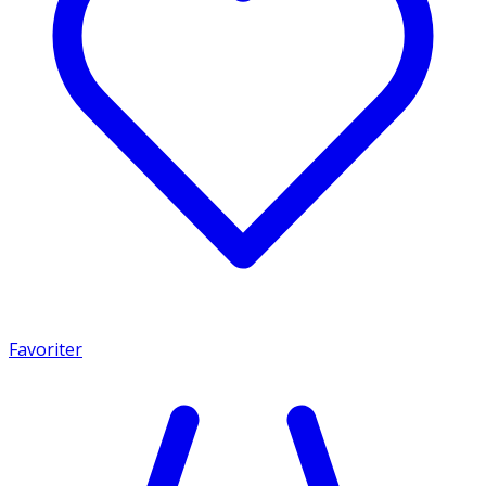
Favoriter