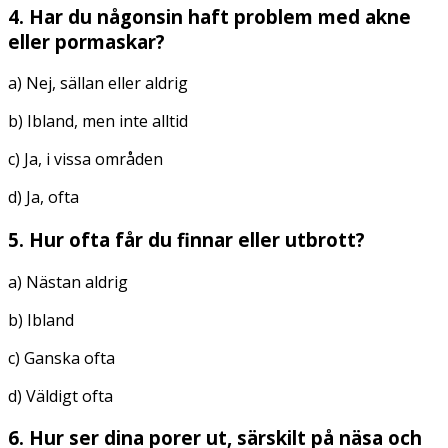
4. Har du någonsin haft problem med akne
eller pormaskar?
a) Nej, sällan eller aldrig
b) Ibland, men inte alltid
c) Ja, i vissa områden
d) Ja, ofta
5. Hur ofta får du finnar eller utbrott?
a) Nästan aldrig
b) Ibland
c) Ganska ofta
d) Väldigt ofta
6. Hur ser dina porer ut, särskilt på näsa och