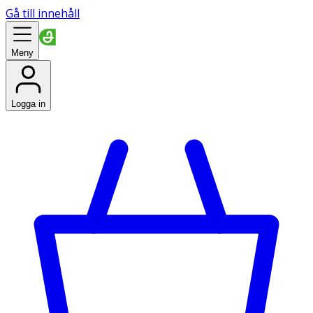
Gå till innehåll
Meny
Logga in