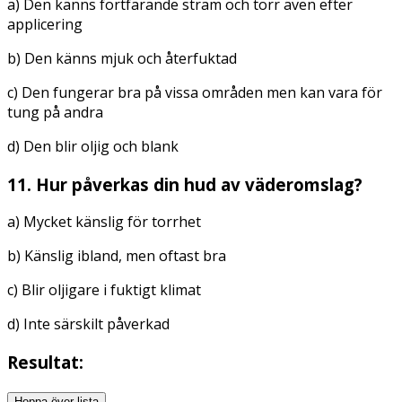
a) Den känns fortfarande stram och torr även efter
applicering
b) Den känns mjuk och återfuktad
c) Den fungerar bra på vissa områden men kan vara för
tung på andra
d) Den blir oljig och blank
11. Hur påverkas din hud av väderomslag?
a) Mycket känslig för torrhet
b) Känslig ibland, men oftast bra
c) Blir oljigare i fuktigt klimat
d) Inte särskilt påverkad
Resultat:
Hoppa över lista