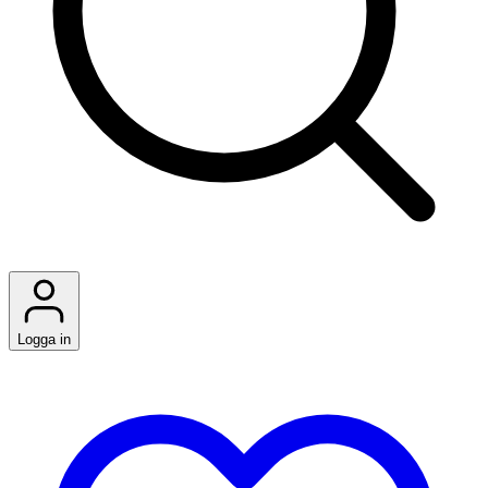
Logga in