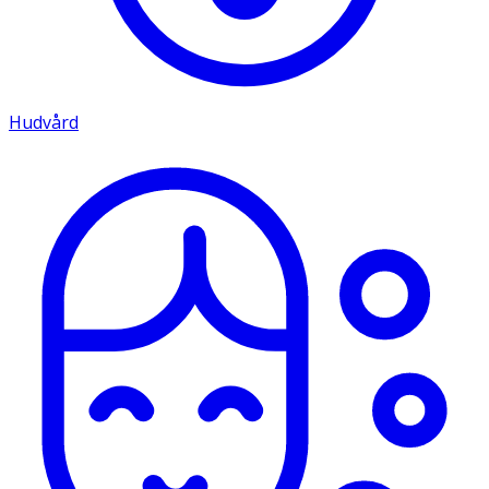
Hudvård