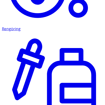
Rengöring