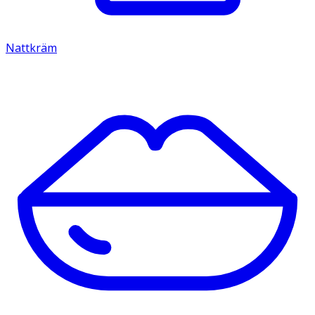
Nattkräm