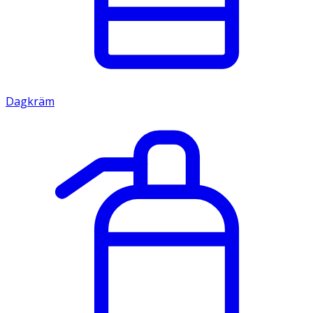
Dagkräm