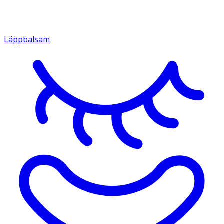
Läppbalsam