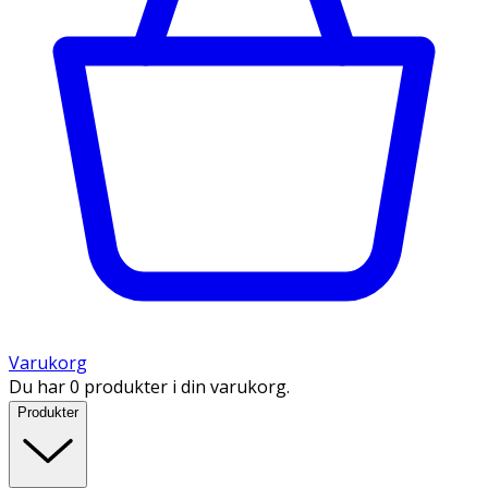
Varukorg
Du har 0 produkter i din varukorg.
Produkter