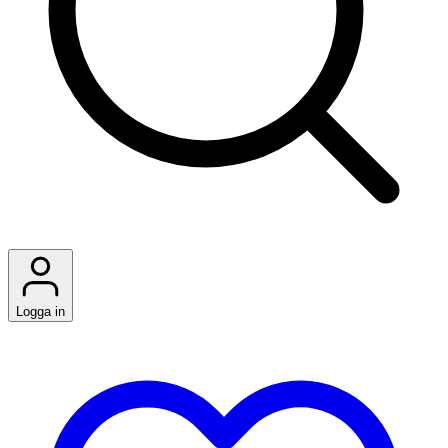
Logga in