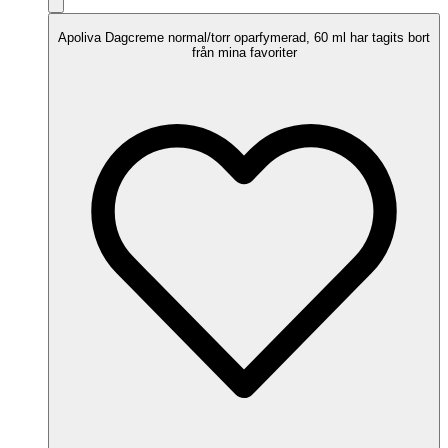
Apoliva Dagcreme normal/torr oparfymerad, 60 ml har tagits bort
från mina favoriter