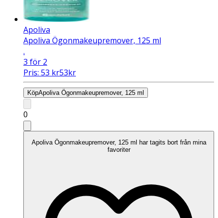
Apoliva
Apoliva Ögonmakeupremover, 125 ml
.
3 för 2
Pris:
53
kr
53
kr
Köp
Apoliva Ögonmakeupremover, 125 ml
0
Apoliva Ögonmakeupremover, 125 ml har tagits bort från mina
favoriter