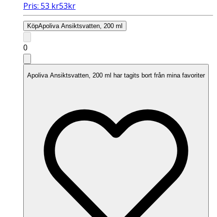
Pris:
53
kr
53
kr
Köp
Apoliva Ansiktsvatten, 200 ml
0
Apoliva Ansiktsvatten, 200 ml har tagits bort från mina favoriter