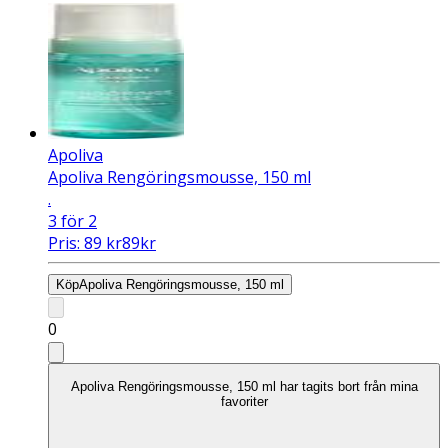
Apoliva
Apoliva Rengöringsmousse, 150 ml
.
3 för 2
Pris:
89
kr
89
kr
Köp
Apoliva Rengöringsmousse, 150 ml
0
Apoliva Rengöringsmousse, 150 ml har tagits bort från mina
favoriter