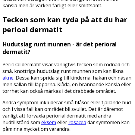
känsla men är varken farligt eller smittsamt.
Tecken som kan tyda på att du har
perioal dermatit
Hudutslag runt munnen - är det perioral
dermatit?
Perioral dermatit visar vanligtvis tecken som rodnad och
små, knottriga hudutslag runt munnen som kan likna
akne
. Dessa kan sprida sig till kinderna, hakan och näsan,
men sällan till läpparna. Klåda, en brännande känsla eller
torrhet kan också märkas i det drabbade området.
Andra symptom inkluderar små blåsor eller fjällande hud
och i vissa fall kan området bli svullet. Det är däremot
vanligt att förväxla periorial dermatit med andra
hudtillstånd som
eksem
eller
rosacea
där symtomen kan
påminna mycket om varandra.