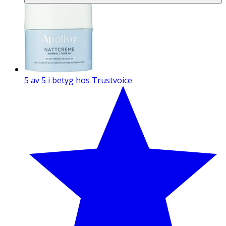
5 av 5 i betyg hos Trustvoice