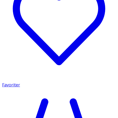
Favoriter