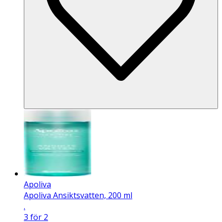
Apoliva
Apoliva Ansiktsvatten, 200 ml
.
3 för 2