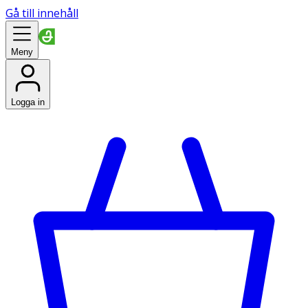
Gå till innehåll
Meny
Logga in