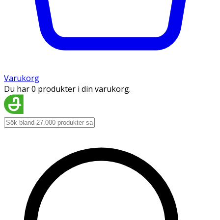
Varukorg
Du har 0 produkter i din varukorg.