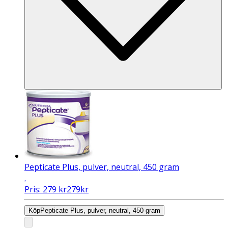
Pepticate Plus, pulver, neutral, 450 gram
.
Pris:
279
kr
279
kr
Köp
Pepticate Plus, pulver, neutral, 450 gram