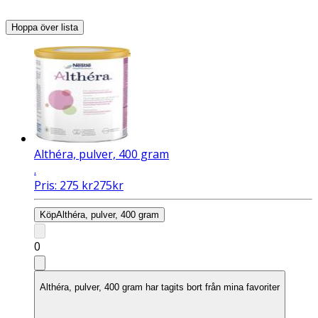
Hoppa över lista
Althéra, pulver, 400 gram
.
Pris:
275
kr
275
kr
Köp
Althéra, pulver, 400 gram
0
Althéra, pulver, 400 gram har tagits bort från mina favoriter