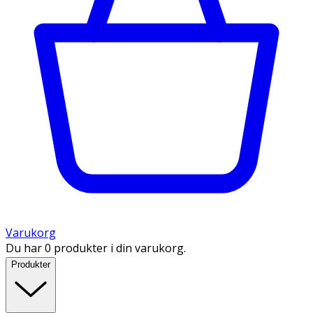
Varukorg
Du har 0 produkter i din varukorg.
Produkter