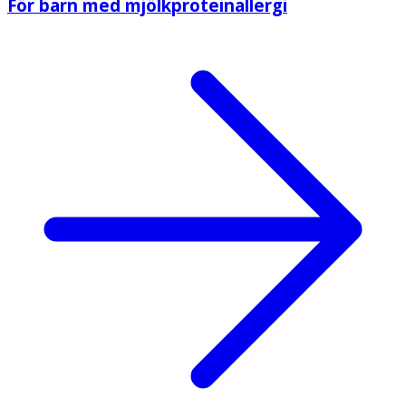
För barn med mjölkproteinallergi