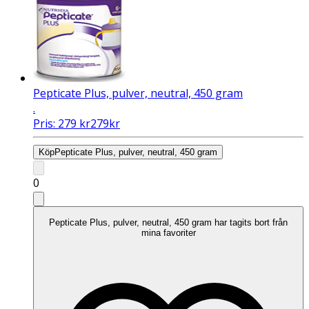
Pepticate Plus, pulver, neutral, 450 gram
.
Pris:
279
kr
279
kr
Köp
Pepticate Plus, pulver, neutral, 450 gram
0
Pepticate Plus, pulver, neutral, 450 gram har tagits bort från
mina favoriter