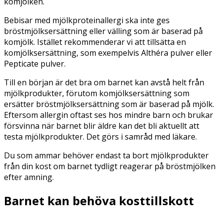
komjölken.
Bebisar med mjölkproteinallergi ska inte ges
bröstmjölksersättning eller välling som är baserad på
komjölk. Istället rekommenderar vi att tillsätta en
komjölksersättning, som exempelvis Althéra pulver eller
Pepticate pulver.
Till en början är det bra om barnet kan avstå helt från
mjölkprodukter, förutom komjölksersättning som
ersätter bröstmjölksersättning som är baserad på mjölk.
Eftersom allergin oftast ses hos mindre barn och brukar
försvinna när barnet blir äldre kan det bli aktuellt att
testa mjölkprodukter. Det görs i samråd med läkare.
Du som ammar behöver endast ta bort mjölkprodukter
från din kost om barnet tydligt reagerar på bröstmjölken
efter amning.
Barnet kan behöva kosttillskott