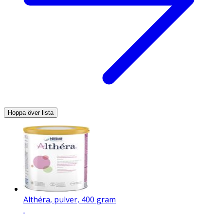
Hoppa över lista
Althéra, pulver, 400 gram
.