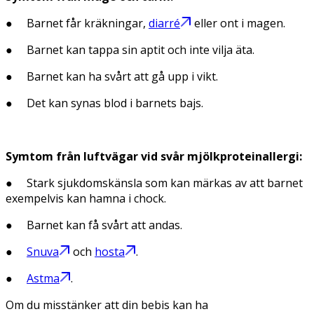
● Barnet får kräkningar,
diarré
eller ont i magen.
● Barnet kan tappa sin aptit och inte vilja äta.
● Barnet kan ha svårt att gå upp i vikt.
● Det kan synas blod i barnets bajs.
Symtom från luftvägar vid svår mjölkproteinallergi:
● Stark sjukdomskänsla som kan märkas av att barnet
exempelvis kan hamna i chock.
● Barnet kan få svårt att andas.
●
Snuva
och
hosta
.
●
Astma
.
Om du misstänker att din bebis kan ha