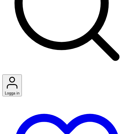
Logga in