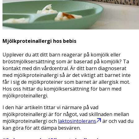
Mjölkproteinallergi hos bebis
Upplever du att ditt barn reagerar på komjölk eller
bröstmjölksersättning som är baserad på komjölk? Ta
kontakt med din vårdcentral. Är ditt barn diagnoserat
med mjölkproteinallergi så är det viktigt att barnet inte
får i sig de mjölkproteiner som barnet är allergisk mot.
Hos oss hittar du komjölksersättning för barn med
mjölkproteinallergi.
I den här artikeln tittar vi närmare på vad
mjölkproteinallergi är för något, vad skillnaden mellan
mjölkproteinallergi och
laktosintolerans
är och vad du
kan göra för att dämpa besvären.