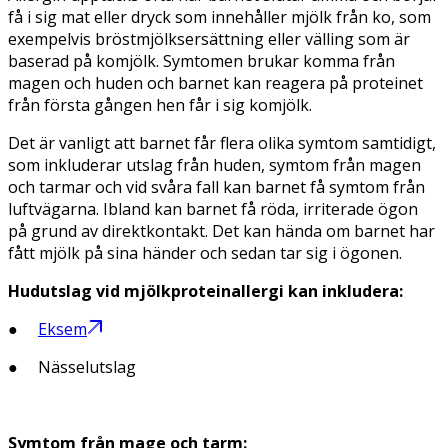
få i sig mat eller dryck som innehåller mjölk från ko, som
exempelvis bröstmjölksersättning eller välling som är
baserad på komjölk. Symtomen brukar komma från
magen och huden och barnet kan reagera på proteinet
från första gången hen får i sig komjölk.
Det är vanligt att barnet får flera olika symtom samtidigt,
som inkluderar utslag från huden, symtom från magen
och tarmar och vid svåra fall kan barnet få symtom från
luftvägarna. Ibland kan barnet få röda, irriterade ögon
på grund av direktkontakt. Det kan hända om barnet har
fått mjölk på sina händer och sedan tar sig i ögonen.
Hudutslag vid mjölkproteinallergi kan inkludera:
●
Eksem
● Nässelutslag
Symtom från mage och tarm: