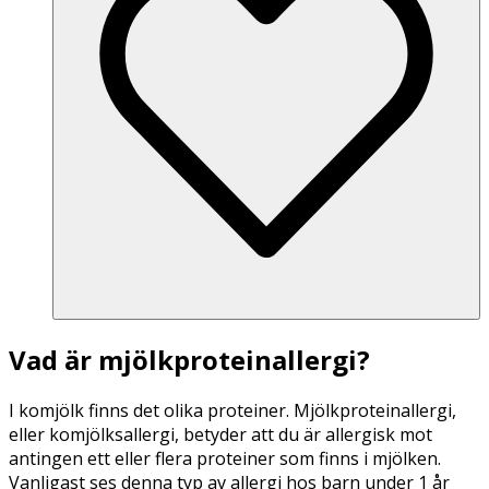
Vad är mjölkproteinallergi?
I komjölk finns det olika proteiner. Mjölkproteinallergi,
eller komjölksallergi, betyder att du är allergisk mot
antingen ett eller flera proteiner som finns i mjölken.
Vanligast ses denna typ av allergi hos barn under 1 år