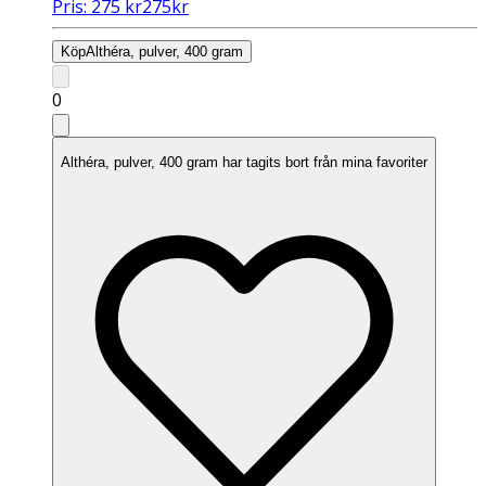
Pris:
275
kr
275
kr
Köp
Althéra, pulver, 400 gram
0
Althéra, pulver, 400 gram har tagits bort från mina favoriter