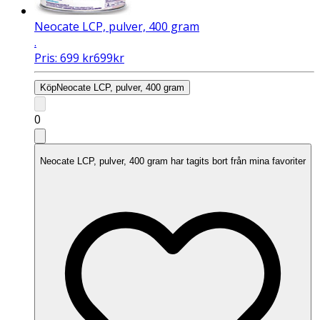
Neocate LCP, pulver, 400 gram
.
Pris:
699
kr
699
kr
Köp
Neocate LCP, pulver, 400 gram
0
Neocate LCP, pulver, 400 gram har tagits bort från mina favoriter