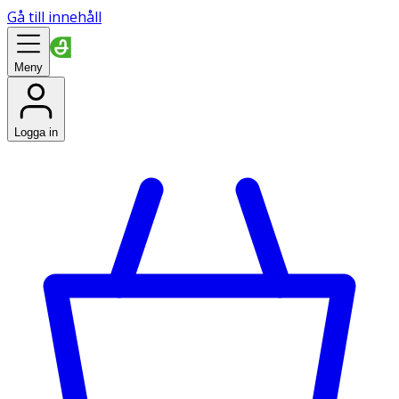
Gå till innehåll
Meny
Logga in