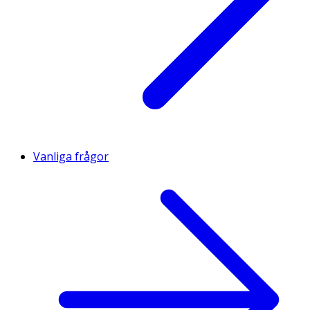
Vanliga frågor