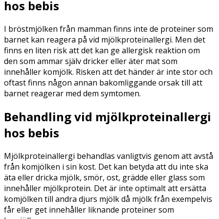
hos bebis
I bröstmjölken från mamman finns inte de proteiner som
barnet kan reagera på vid mjölkproteinallergi. Men det
finns en liten risk att det kan ge allergisk reaktion om
den som ammar själv dricker eller äter mat som
innehåller komjölk. Risken att det händer är inte stor och
oftast finns någon annan bakomliggande orsak till att
barnet reagerar med dem symtomen.
Behandling vid mjölkproteinallergi
hos bebis
Mjölkproteinallergi behandlas vanligtvis genom att avstå
från komjölken i sin kost. Det kan betyda att du inte ska
äta eller dricka mjölk, smör, ost, grädde eller glass som
innehåller mjölkprotein. Det är inte optimalt att ersätta
komjölken till andra djurs mjölk då mjölk från exempelvis
får eller get innehåller liknande proteiner som