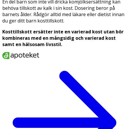
En del barn som inte vill dricka komjölksersättning kan
behöva tillskott av kalk i sin kost. Dosering beror på
barnets ålder. Rådgör alltid med läkare eller dietist innan
du ger ditt barn kosttillskott.
Kosttillskott ersätter inte en varierad kost utan bör
kombineras med en mångsidig och varierad kost
samt en hälsosam livsstil.