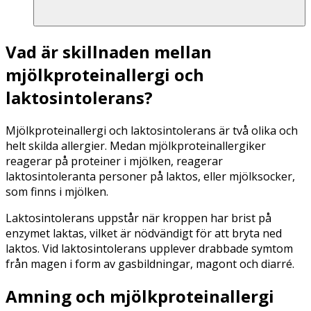
Vad är skillnaden mellan
mjölkproteinallergi och
laktosintolerans?
Mjölkproteinallergi och laktosintolerans är två olika och
helt skilda allergier. Medan mjölkproteinallergiker
reagerar på proteiner i mjölken, reagerar
laktosintoleranta personer på laktos, eller mjölksocker,
som finns i mjölken.
Laktosintolerans uppstår när kroppen har brist på
enzymet laktas, vilket är nödvändigt för att bryta ned
laktos. Vid laktosintolerans upplever drabbade symtom
från magen i form av gasbildningar, magont och diarré.
Amning och mjölkproteinallergi