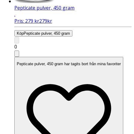
Pepticate pulver, 450 gram
.
Pris:
279
kr
279
kr
Köp
Pepticate pulver, 450 gram
0
Pepticate pulver, 450 gram har tagits bort från mina favoriter