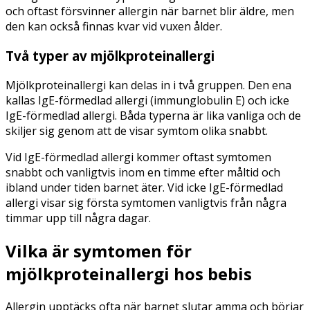
och oftast försvinner allergin när barnet blir äldre, men
den kan också finnas kvar vid vuxen ålder.
Två typer av mjölkproteinallergi
Mjölkproteinallergi kan delas in i två gruppen. Den ena
kallas IgE-förmedlad allergi (immunglobulin E) och icke
IgE-förmedlad allergi. Båda typerna är lika vanliga och de
skiljer sig genom att de visar symtom olika snabbt.
Vid IgE-förmedlad allergi kommer oftast symtomen
snabbt och vanligtvis inom en timme efter måltid och
ibland under tiden barnet äter. Vid icke IgE-förmedlad
allergi visar sig första symtomen vanligtvis från några
timmar upp till några dagar.
Vilka är symtomen för
mjölkproteinallergi hos bebis
Allergin upptäcks ofta när barnet slutar amma och börjar