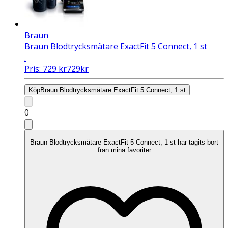
Braun
Braun Blodtrycksmätare ExactFit 5 Connect, 1 st
.
Pris:
729
kr
729
kr
Köp
Braun Blodtrycksmätare ExactFit 5 Connect, 1 st
0
Braun Blodtrycksmätare ExactFit 5 Connect, 1 st har tagits bort
från mina favoriter