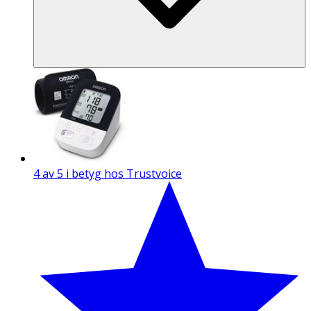
4 av 5 i betyg hos Trustvoice