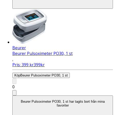
Beurer
Beurer Pulsoximeter PO30, 1 st
.
Pris:
399
kr
399
kr
Köp
Beurer Pulsoximeter PO30, 1 st
0
Beurer Pulsoximeter PO30, 1 st har tagits bort från mina
favoriter