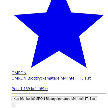
OMRON
OMRON Blodtrycksmätare M4 Intelli IT, 1 st
.
Pris:
1 169
kr
1 169
kr
Köp från butik
OMRON Blodtrycksmätare M4 Intelli IT, 1 st