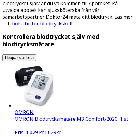
blodtrycket själv är du välkommen till Apoteket. På
utvalda apotek kan sjuksköterska från vår
samarbetspartner Doktor24 mäta ditt blodtryck. Läs mer
och
boka tid för blodtryckskoll
Kontrollera blodtrycket själv med
blodtrycksmätare
Hoppa över lista
OMRON
OMRON Blodtrycksmätare M3 Comfort-2020, 1 st
.
Pris:
1 029
kr
1 029
kr