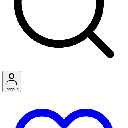
Logga in