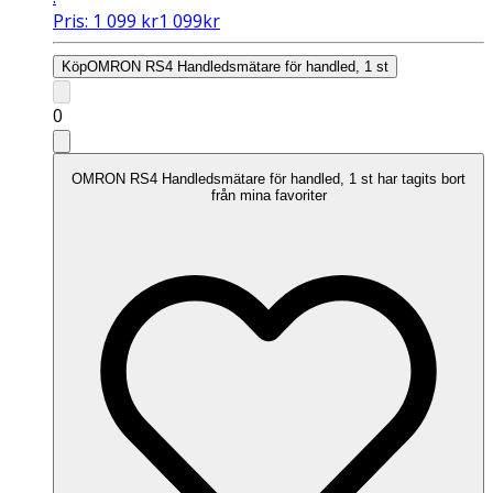
Pris:
1 099
kr
1 099
kr
Köp
OMRON RS4 Handledsmätare för handled, 1 st
0
OMRON RS4 Handledsmätare för handled, 1 st har tagits bort
från mina favoriter