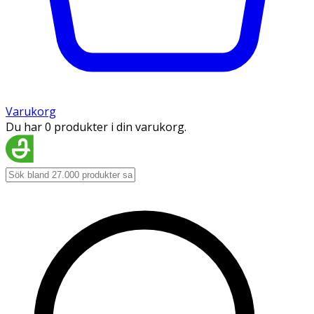
Varukorg
Du har 0 produkter i din varukorg.