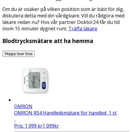
Om du är osäker på vilken position som är bäst för dig,
diskutera detta med din vårdgivare. Vill du rådgöra med
läkare redan nu? Hos vår partner Doktor24 får du tid
inom 15 minuter dygnet runt.
Träffa läkare
Blodtrycksmätare att ha hemma
Hoppa över lista
OMRON
OMRON RS4 Handledsmätare för handled, 1 st
.
Pris:
1 099
kr
1 099
kr