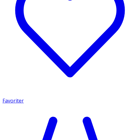
Favoriter