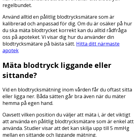
regelbundet.
Använd alltid en pålitlig blodtrycksmätare som är
kalibrerad och anpassad för dig. Om du är osäker på hur
du ska mäta blodtrycket korrekt kan du alltid rådfråga
oss på apoteket. Vi visar dig hur du använder din
blodtrycksmätare på bästa sätt.
Hitta ditt närmaste
apotek
Mäta blodtryck liggande eller
sittande?
Vid en blodtrycksmätning inom vården får du oftast sitta
eller ligga ner. Båda sätten går bra även när du mäter
hemma på egen hand.
Oavsett vilken position du väljer att mäta i, är det viktigt
att använda en pålitlig blodtrycksmätare som är enkel att
använda. Studier visar att det kan skilja upp till 5 mmHg
mellan en sittande och liggande mätning.