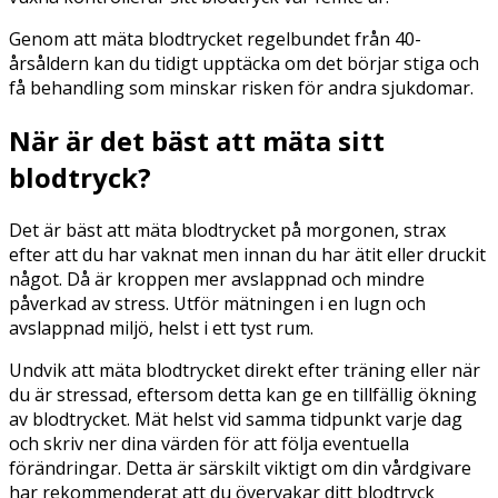
Genom att mäta blodtrycket regelbundet från 40-
årsåldern kan du tidigt upptäcka om det börjar stiga och
få behandling som minskar risken för andra sjukdomar.
När är det bäst att mäta sitt
blodtryck?
Det är bäst att mäta blodtrycket på morgonen, strax
efter att du har vaknat men innan du har ätit eller druckit
något. Då är kroppen mer avslappnad och mindre
påverkad av stress. Utför mätningen i en lugn och
avslappnad miljö, helst i ett tyst rum.
Undvik att mäta blodtrycket direkt efter träning eller när
du är stressad, eftersom detta kan ge en tillfällig ökning
av blodtrycket. Mät helst vid samma tidpunkt varje dag
och skriv ner dina värden för att följa eventuella
förändringar. Detta är särskilt viktigt om din vårdgivare
har rekommenderat att du övervakar ditt blodtryck