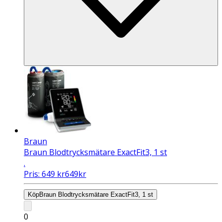
Braun
Braun Blodtrycksmätare ExactFit3, 1 st
.
Pris:
649
kr
649
kr
Köp
Braun Blodtrycksmätare ExactFit3, 1 st
0