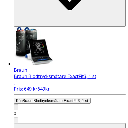
Braun
Braun Blodtrycksmätare ExactFit3, 1 st
.
Pris:
649
kr
649
kr
Köp
Braun Blodtrycksmätare ExactFit3, 1 st
0