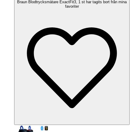
Braun Blodtrycksmätare ExactFit3, 1 st har tagits bort från mina
favoriter