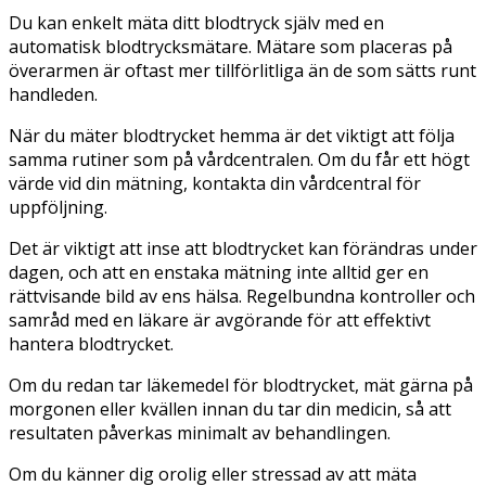
Du kan enkelt mäta ditt blodtryck själv med en
automatisk blodtrycksmätare. Mätare som placeras på
överarmen är oftast mer tillförlitliga än de som sätts runt
handleden.
När du mäter blodtrycket hemma är det viktigt att följa
samma rutiner som på vårdcentralen. Om du får ett högt
värde vid din mätning, kontakta din vårdcentral för
uppföljning.
Det är viktigt att inse att blodtrycket kan förändras under
dagen, och att en enstaka mätning inte alltid ger en
rättvisande bild av ens hälsa. Regelbundna kontroller och
samråd med en läkare är avgörande för att effektivt
hantera blodtrycket.
Om du redan tar läkemedel för blodtrycket, mät gärna på
morgonen eller kvällen innan du tar din medicin, så att
resultaten påverkas minimalt av behandlingen.
Om du känner dig orolig eller stressad av att mäta