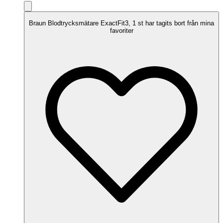
Braun Blodtrycksmätare ExactFit3, 1 st har tagits bort från mina
favoriter