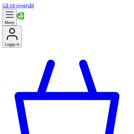
Gå till innehåll
Meny
Logga in