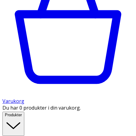
Varukorg
Du har 0 produkter i din varukorg.
Produkter