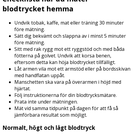
blodtrycket hemma
Undvik tobak, kaffe, mat eller träning 30 minuter
före mätning.
Sätt dig bekvämt och slappna av i minst 5 minuter
före mätning.
Sitt med rak rygg mot ett ryggstöd och med båda
fötterna på golvet. Undvik att korsa benen,
eftersom detta kan höja blodtrycket tillfälligt.
Låt armen vila mot ett armstöd eller på bordsskivan
med handflatan uppåt.
Manschetten ska vara på överarmen i höjd med
hjärtat.
Följ instruktionerna för din blodtrycksmätare.
Prata inte under mätningen.
Mät vid samma tidpunkt på dagen för att få så
jämförbara resultat som möjligt.
Normalt, högt och lågt blodtryck