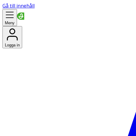
Gå till innehåll
Meny
Logga in