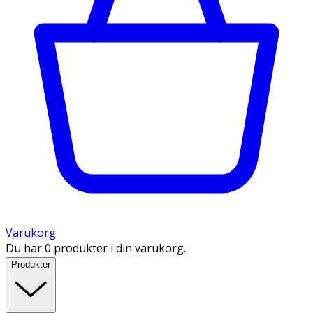
Varukorg
Du har 0 produkter i din varukorg.
Produkter