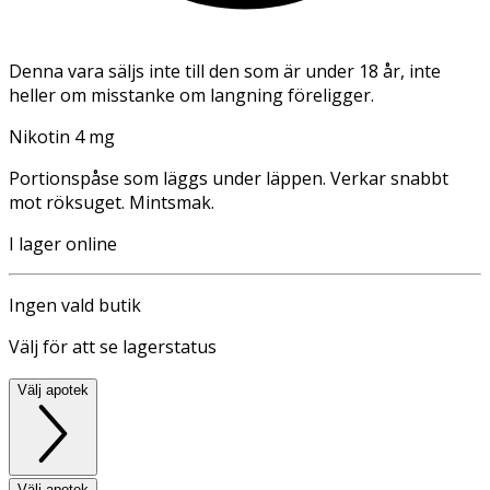
Denna vara säljs inte till den som är under 18 år, inte
heller om misstanke om langning föreligger.
Nikotin 4 mg
Portionspåse som läggs under läppen. Verkar snabbt
mot röksuget. Mintsmak.
I lager online
Ingen vald butik
Välj för att se lagerstatus
Välj apotek
Välj apotek