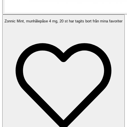
Zonnic Mint, munhålepåse 4 mg, 20 st har tagits bort från mina favoriter