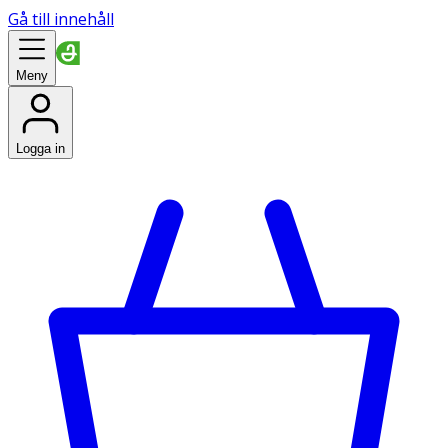
Gå till innehåll
Meny
Logga in