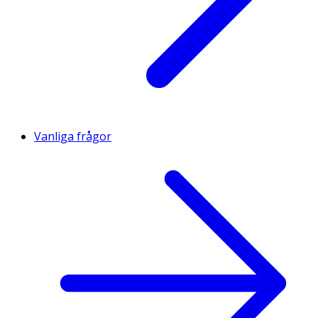
Vanliga frågor