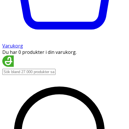
Varukorg
Du har 0 produkter i din varukorg.