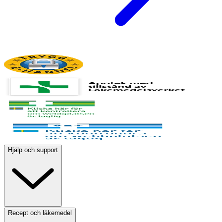
Hjälp och support
Recept och läkemedel