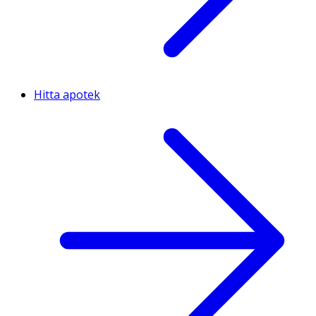
Hitta apotek