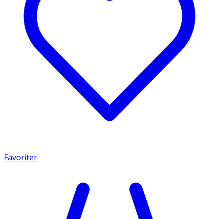
Favoriter