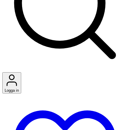
Logga in