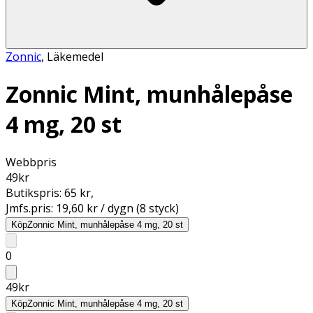
Zonnic
,
Läkemedel
Zonnic Mint, munhålepåse
4 mg, 20 st
Webbpris
49
kr
Butikspris:
65 kr
,
Jmfs.pris:
19,60 kr / dygn (8 styck)
Köp
Zonnic Mint, munhålepåse 4 mg, 20 st
0
49
kr
Köp
Zonnic Mint, munhålepåse 4 mg, 20 st