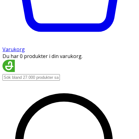
Varukorg
Du har 0 produkter i din varukorg.