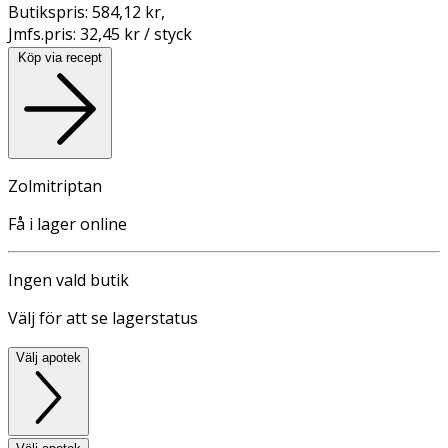
Butikspris:
584,12 kr
,
Jmfs.pris:
32,45 kr / styck
Köp via recept
Zolmitriptan
Få i lager online
Ingen vald butik
Välj för att se lagerstatus
Välj apotek