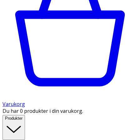
Varukorg
Du har 0 produkter i din varukorg.
Produkter