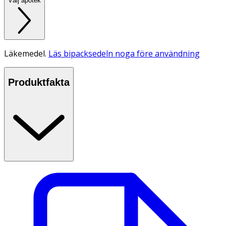
Välj apotek
Läkemedel.
Läs bipacksedeln noga före användning
Produktfakta