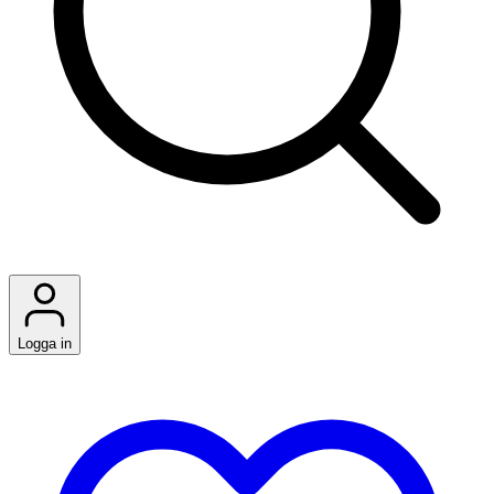
Logga in