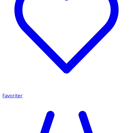
Favoriter