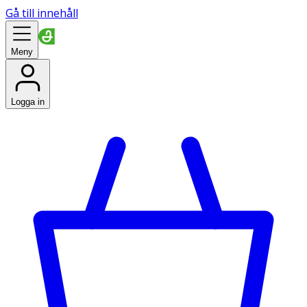
Gå till innehåll
Meny
Logga in