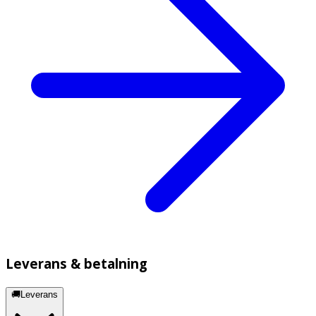
Leverans & betalning
🚚Leverans