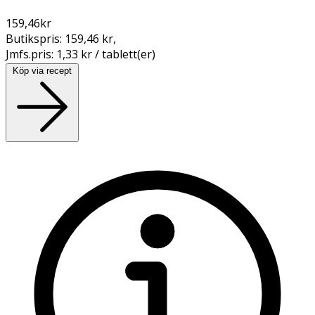
159,46
kr
Butikspris:
159,46 kr
,
Jmfs.pris:
1,33 kr / tablett(er)
Köp via recept