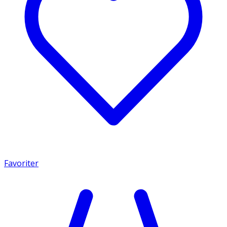
Favoriter