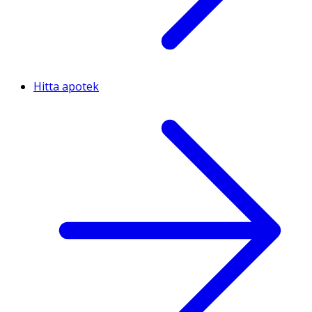
Hitta apotek