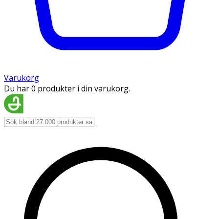
Varukorg
Du har 0 produkter i din varukorg.