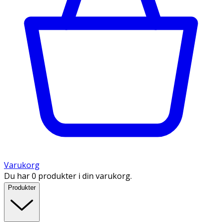
Varukorg
Du har 0 produkter i din varukorg.
Produkter