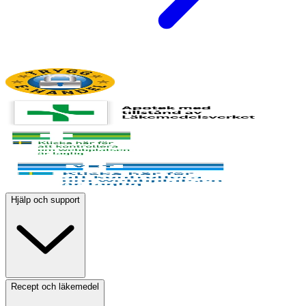
Hjälp och support
Recept och läkemedel