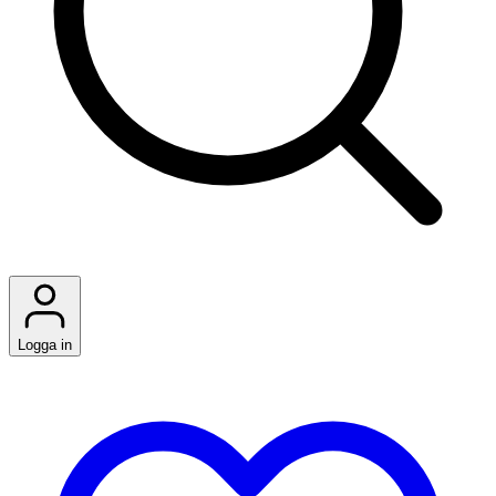
Logga in