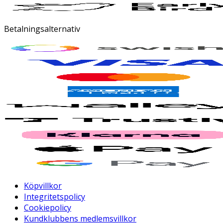
Betalningsalternativ
Köpvillkor
Integritetspolicy
Cookiepolicy
Kundklubbens medlemsvillkor