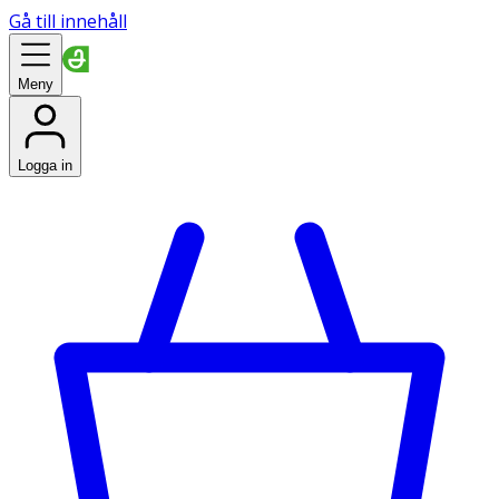
Gå till innehåll
Meny
Logga in