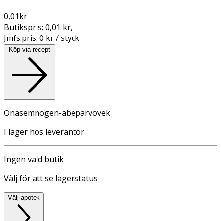
0,01
kr
Butikspris:
0,01 kr
,
Jmfs.pris:
0 kr / styck
Köp via recept
Onasemnogen-abeparvovek
I lager hos leverantör
Ingen vald butik
Välj för att se lagerstatus
Välj apotek