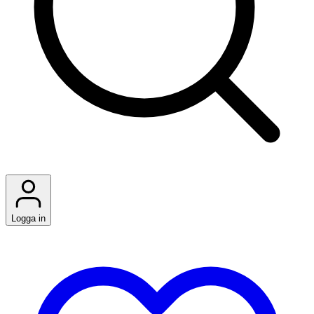
Logga in