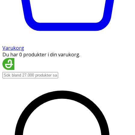
Varukorg
Du har 0 produkter i din varukorg.