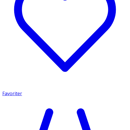
Favoriter