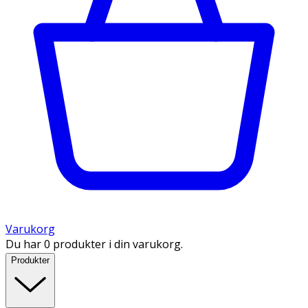
Varukorg
Du har 0 produkter i din varukorg.
Produkter