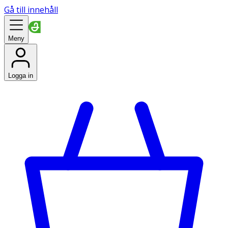
Gå till innehåll
Meny
Logga in