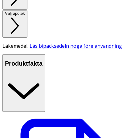
Välj apotek
Läkemedel.
Läs bipacksedeln noga före användning
Produktfakta