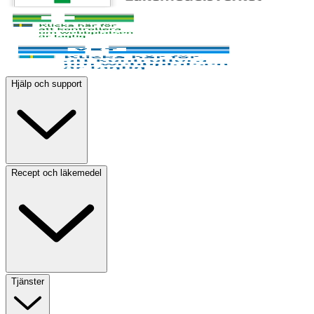
Hjälp och support
Recept och läkemedel
Tjänster