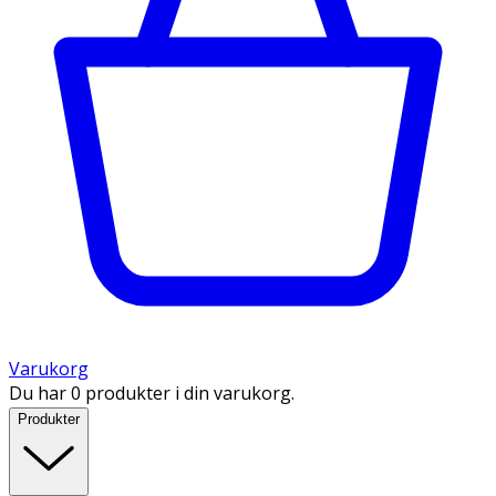
Varukorg
Du har 0 produkter i din varukorg.
Produkter