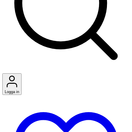
Logga in