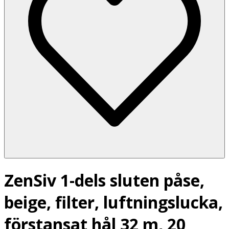
ZenSiv 1-dels sluten påse,
beige, filter, luftningslucka,
förstansat hål 32 m, 20