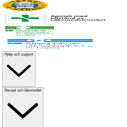
Hjälp och support
Recept och läkemedel