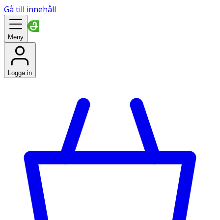
Gå till innehåll
Meny
Logga in