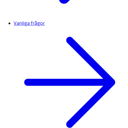
Vanliga frågor