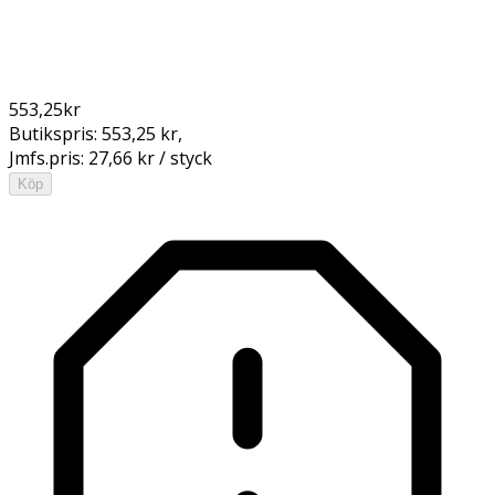
553,25
kr
Butikspris:
553,25 kr
,
Jmfs.pris:
27,66 kr / styck
Köp