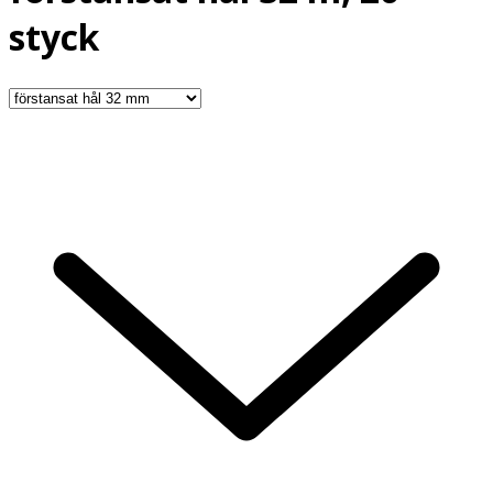
styck