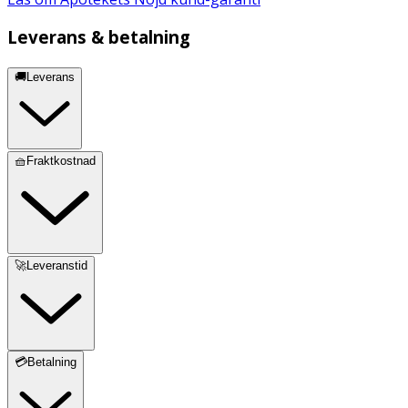
Leverans & betalning
🚚Leverans
🧺Fraktkostnad
🚀Leveranstid
💳Betalning