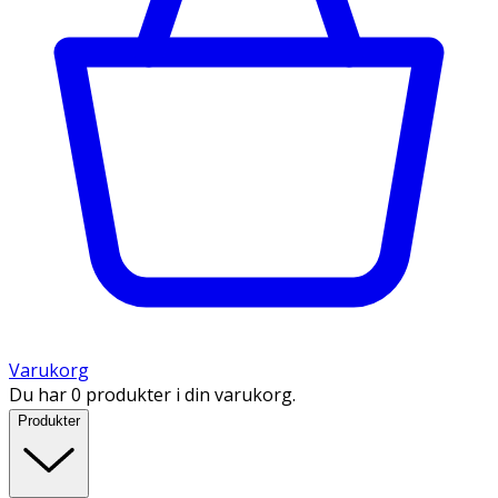
Varukorg
Du har 0 produkter i din varukorg.
Produkter