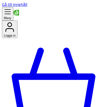
Gå till innehåll
Meny
Logga in