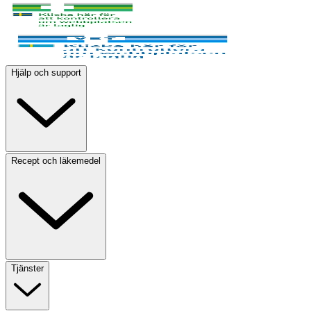
Hjälp och support
Recept och läkemedel
Tjänster