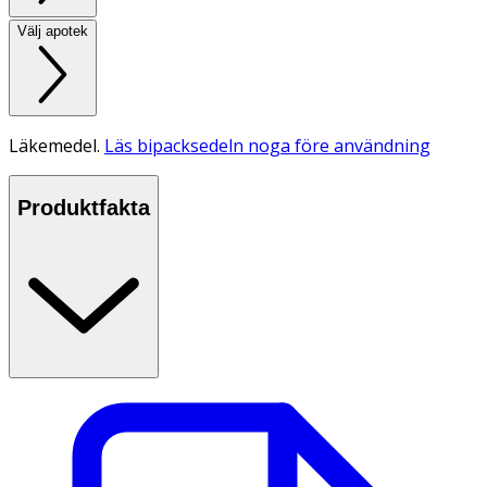
Välj apotek
Läkemedel.
Läs bipacksedeln noga före användning
Produktfakta