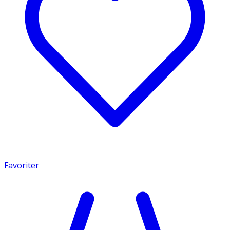
Favoriter