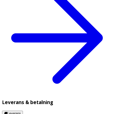
Leverans & betalning
🚚Leverans