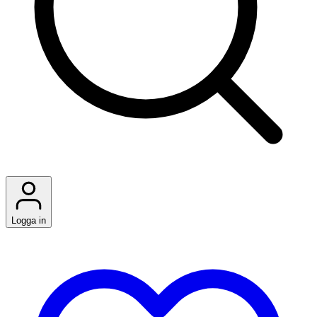
Logga in