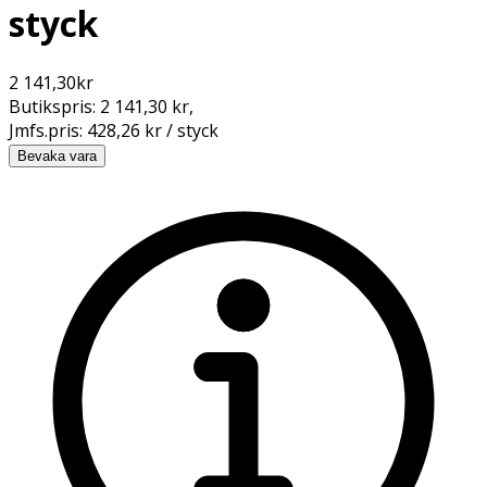
styck
2 141,30
kr
Butikspris:
2 141,30 kr
,
Jmfs.pris:
428,26 kr / styck
Bevaka vara