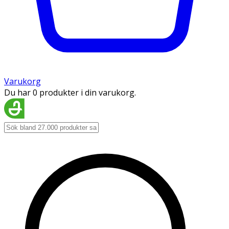
Varukorg
Du har 0 produkter i din varukorg.