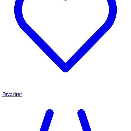
Favoriter