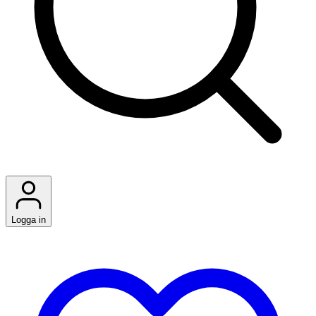
Logga in