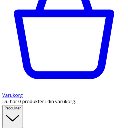
Varukorg
Du har 0 produkter i din varukorg.
Produkter