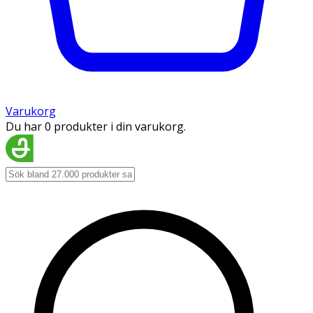
Varukorg
Du har 0 produkter i din varukorg.