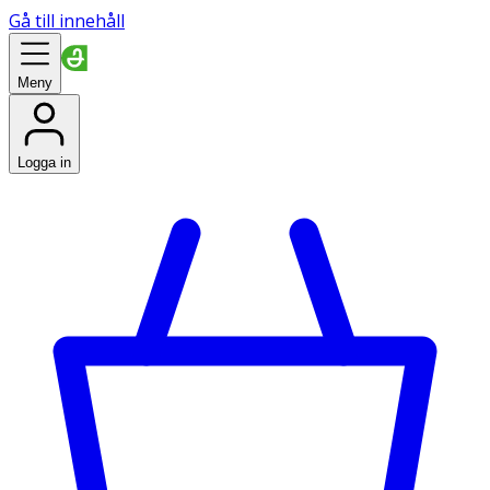
Gå till innehåll
Meny
Logga in