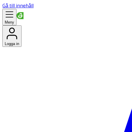
Gå till innehåll
Meny
Logga in