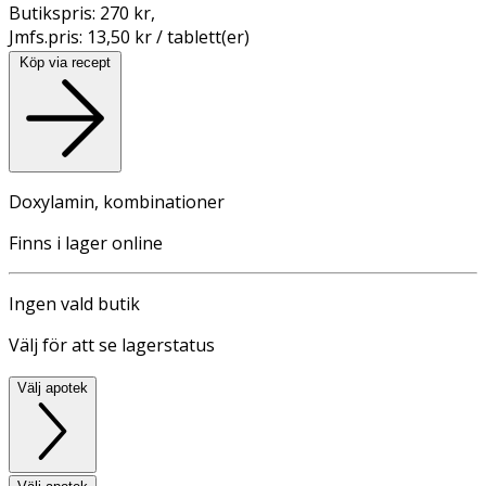
Butikspris:
270 kr
,
Jmfs.pris:
13,50 kr / tablett(er)
Köp via recept
Doxylamin, kombinationer
Finns i lager online
Ingen vald butik
Välj för att se lagerstatus
Välj apotek