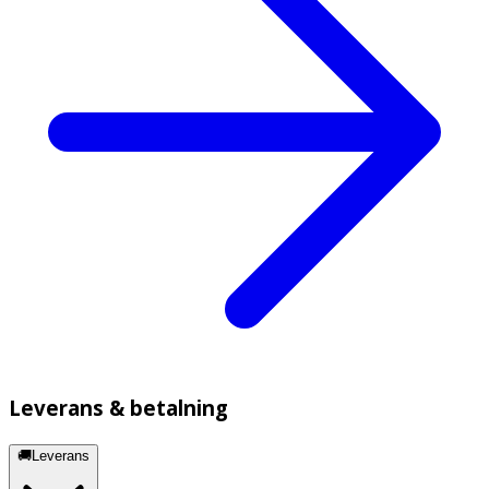
Leverans & betalning
🚚Leverans