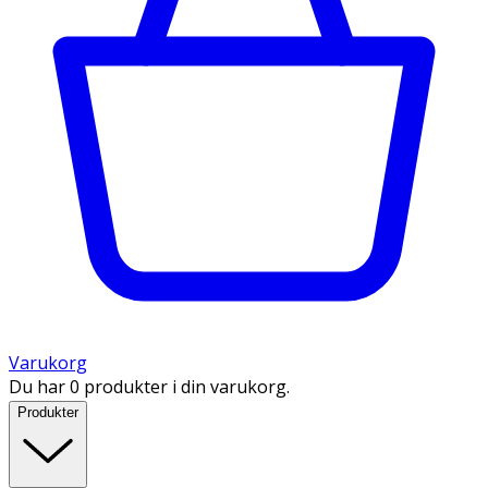
Varukorg
Du har 0 produkter i din varukorg.
Produkter