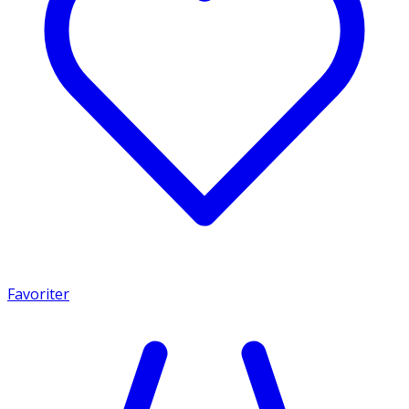
Favoriter