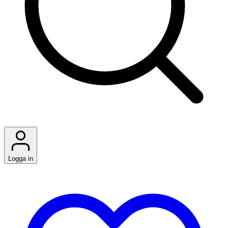
Logga in