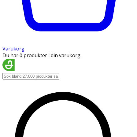
Varukorg
Du har 0 produkter i din varukorg.