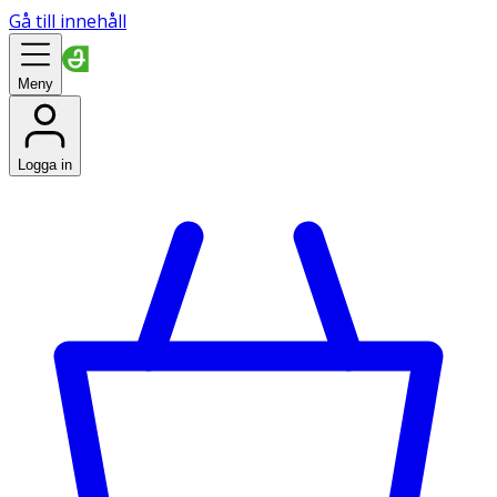
Gå till innehåll
Meny
Logga in