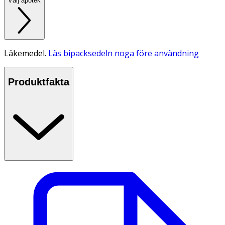
Välj apotek
Läkemedel.
Läs bipacksedeln noga före användning
Produktfakta