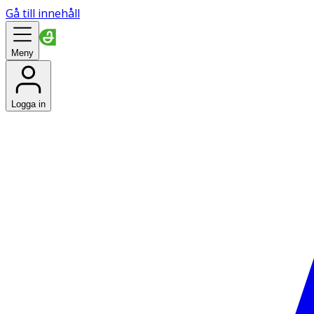
Gå till innehåll
Meny
Logga in