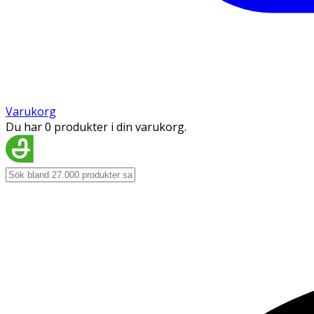
Varukorg
Du har 0 produkter i din varukorg.